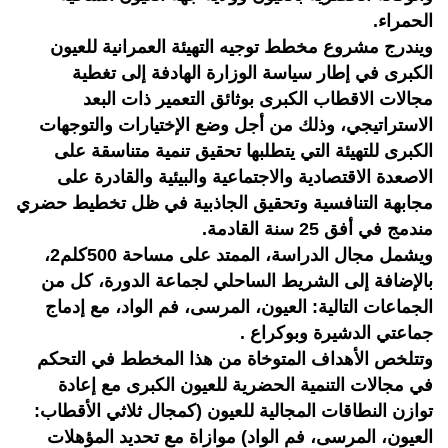
الحمراء.
ويندرج مشروع مخطط توجيه التهيئة العمرانية للعيون
الكبرى في إطار سياسة الوزارة الهادفة إلى تغطية
مجالات الاقطاب الكبرى بوثائق التعمير ذات البعد
الاستراتيجي، وذلك من أجل وضع الإختيارات والتوجهات
الكبرى للتهيئة التي يتطلبها تحقيق تنمية متناسقة على
الاصعدة الاقتصادية والاجتماعية والبيئية والقادرة على
مجابهة التنافسية وتحقيق الجاذبية في ظل تخطيط حضري
مندمج في أفق 25 سنة القادمة.
ويشمل مجال الدراسة، الممتد على مساحة 500كلم2،
بالإضافة إلى الشريط الساحلي لجماعة الدورة، كل من
الجماعات التالية: العيون، المرسى، فم الواد، مع إدماج
جماعتي الدشيرة وبوكراع .
وتتلخص الأهداف المتوخاة من هذا المخطط في التحكم
في مجالات التنمية الحضرية للعيون الكبرى مع إعادة
توازن النطاقات المجالية للعيون (كمجال ثلاثي الأقطاب:
العيون، المرسى، فم الواد) موازاة مع تحديد المؤهلات