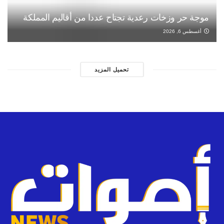
موجة حر وزخات رعدية تجتاح عددا من أقاليم المملكة
أغسطس 6, 2026
تحميل المزيد