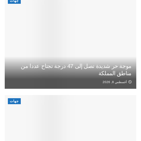
جهات
موجة حر شديدة تصل إلى 47 درجة تجتاح عددا من
مناطق المملكة
أغسطس 8, 2026
جهات