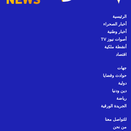
الرئيسية
أخبار الصحراء
أخبار وطنية
أصوات نيوز TV
أنشطة ملكية
اقتصاد
جهات
حوادث وقضايا
دولية
دين ودنيا
رياضة
الجريدة الورقية
للتواصل معنا
من نحن