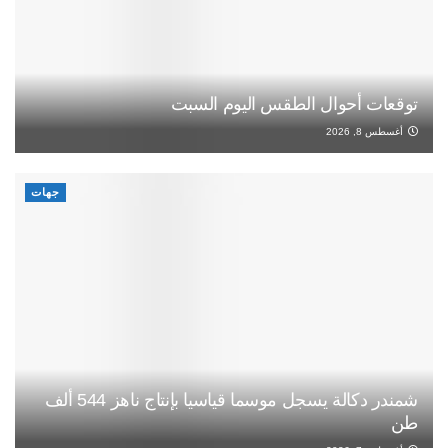
توقعات أحوال الطقس اليوم السبت
أغسطس 8, 2026
جهات
شمندر دكالة يسجل موسما قياسيا بإنتاج ناهز 544 ألف
طن