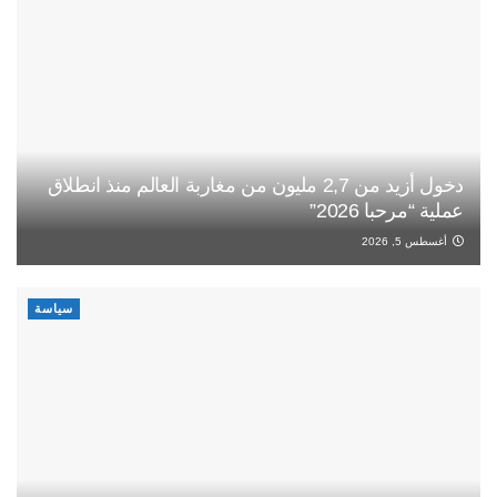
دخول أزيد من 2,7 مليون من مغاربة العالم منذ انطلاق
عملية “مرحبا 2026”
أغسطس 5, 2026
سياسة