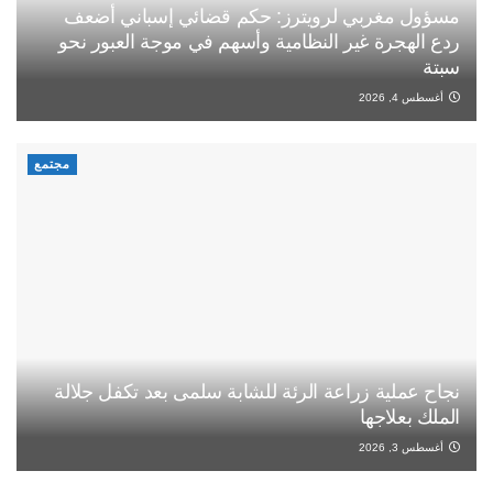
مسؤول مغربي لرويترز: حكم قضائي إسباني أضعف
ردع الهجرة غير النظامية وأسهم في موجة العبور نحو
سبتة
أغسطس 4, 2026
مجتمع
نجاح عملية زراعة الرئة للشابة سلمى بعد تكفل جلالة
الملك بعلاجها
أغسطس 3, 2026