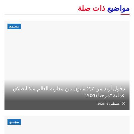
مواضيع
ذات صلة
مجتمع
دخول أزيد من 2,7 مليون من مغاربة العالم منذ انطلاق
عملية “مرحبا 2026”
أغسطس 5, 2026
مجتمع