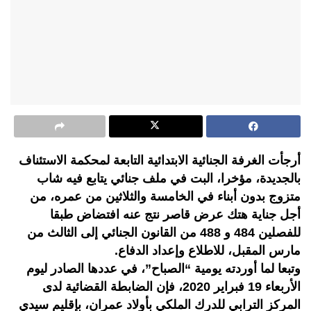
أرجأت الغرفة الجنائية الابتدائية التابعة لمحكمة الاستئناف
بالجديدة، مؤخرا، البت في ملف جنائي يتابع فيه شاب
متزوج بدون أبناء في الخامسة والثلاثين من عمره، من
أجل جناية هتك عرض قاصر نتج عنه افتضاض طبقا
للفصلين 484 و 488 من القانون الجنائي إلى الثالث من
مارس المقبل، للاطلاع وإعداد الدفاع.
وتبعا لما أوردته يومية “الصباح”، في عددها الصادر ليوم
الأربعاء 19 فبراير 2020، فإن الضابطة القضائية لدى
المركز الترابي للدرك الملكي بأولاد عمران، بإقليم سيدي