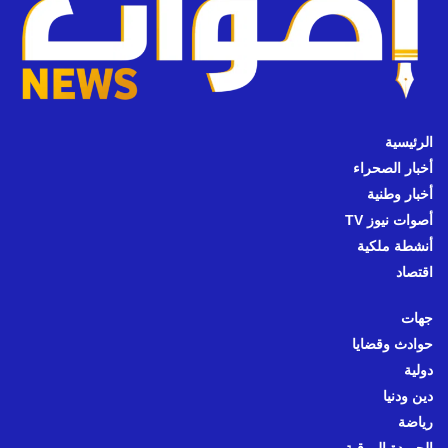
الرئيسية
أخبار الصحراء
أخبار وطنية
أصوات نيوز TV
أنشطة ملكية
اقتصاد
جهات
حوادث وقضايا
دولية
دين ودنيا
رياضة