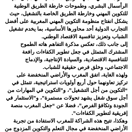
الرأسمال البشري، وطموحات خارطة الطريق الوطنية
للتكوين المهني وخارطة الطريق الخاصة بالتشغيل، حيث
يشكل انفتاح منظومة التكوين المهني المغربية على أفضل
التجارب الدولية أحد محاورها الأساسية، بما يخدم تشغيل
الشباب وتعزيز تنافسية الاقتصاد الوطني.
إلى جانب ذلك، تعكس مذكرة التفاهم هاته الطموح
المشترك المتمثل في جعل تطوير الكفاءات رافعة
للتنافسية الاقتصادية، والسيادة الإنتاجية، والإدماج
الاجتماعي، وخلق فرص حقيقية للشباب.
ولهذه الغاية، اتفق المغرب والأراضي المنخفضة على
تركيز تعاونهما حول أربع أولويات استراتيجية، تتمثل في
“التكوين من أجل التشغيل”، و”التكوين في المهارات من
أجل سوق شغل يشهد تحولات مستمرة”، و”الاستثمار في
الجودة وتكافؤ الفرص”، فضلا عن “جعل المغرب منصة
إفريقية لتطوير الكفاءات”.
وهكذا، تتيح هذه الشراكة للمغرب الاستفادة من تجربة
الأراضي المنخفضة في مجال التعلم والتكوين المزدوج من