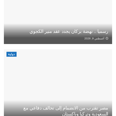
رسميا .. نهضة بركان يجدد عقد منير الكجوي
أغسطس 9, 2026
دولية
مصر تقترب من الانضمام إلى تحالف دفاعي مع
السعودية وتركيا وباكستان