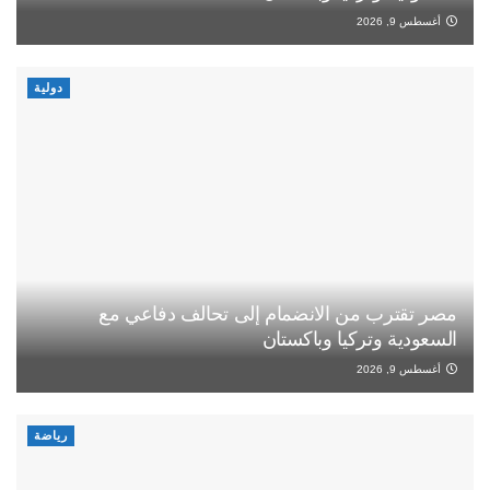
أغسطس 9, 2026
دولية
مصر تقترب من الانضمام إلى تحالف دفاعي مع
السعودية وتركيا وباكستان
أغسطس 9, 2026
رياضة