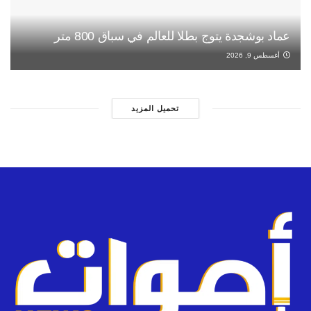
عماد بوشجدة يتوج بطلا للعالم في سباق 800 متر
أغسطس 9, 2026
تحميل المزيد