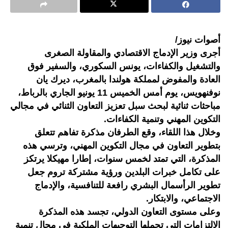
أصوات نيوز/
أجرى وزير الإدماج الاقتصادي والمقاولة الصغرى
والتشغيل والكفاءات، يونس السكوري، والسفير فوق
العادة والمفوض لمملكة هولندا بالمغرب، ديرك يان
نوفنهويس، يوم أمس الخميس 11 يونيو الجاري بالرباط،
مباحثات ثنائية لبحث سبل تعزيز التعاون الثنائي في مجالي
التكوين المهني وتنمية الكفاءات.
وخلال هذا اللقاء، وقع الطرفان مذكرة تفاهم تتعلق
بتطوير التعاون في مجال التكوين المهني، وترسي هذه
المذكرة، التي تمتد لخمس سنوات، إطارا مهيكلا يرتكز
على تكامل خبرات البلدين ورؤية مشتركة تروم جعل
تطوير الرأسمال البشري رافعة للتنافسية، والإدماج
الاجتماعي، والابتكار.
وعلى مستوى التعاون الدولي، تجسد هذه المذكرة
الالتزامات التي تحملها التوجيهات الملكية في مجال تنمية