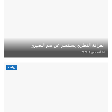
الغرافة القطري يستفسر عن ضم النصيري
أغسطس 9, 2026
رياضة