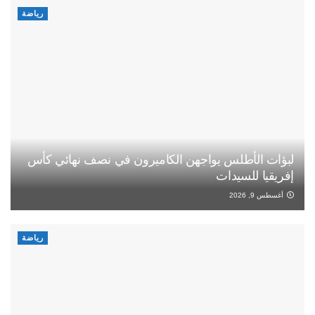
رياضة
لبؤات الأطلس يواجهن الكاميرون في نصف نهائي كأس
إفريقيا للسيدات
أغسطس 9, 2026
رياضة