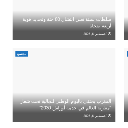
سلطات سبتة تعلن انتشال 80 جثة وتحديد هوية
أربعة ضحايا
أغسطس 6, 2026
مجتمع
المغرب يحتفي باليوم الوطني للجالية تحت شعار
“مغاربة العالم في خدمة أوراش 2030”
أغسطس 6, 2026