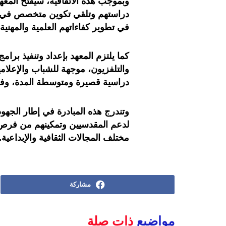
وبموجب هذه الاتفاقية، سيفتح المعهد
دراستهم وتلقي تكوين متخصص في م
في تطوير كفاءاتهم العلمية والمهنية.
كما يلتزم المعهد بإعداد وتنفيذ ب
والتلفزيون، موجهة للشباب والإعلا
دراسية قصيرة ومتوسطة المدة، وفق ال
وتندرج هذه المبادرة في إطار الجهود
لدعم المقدسيين وتمكينهم من فرص ا
مختلف المجالات الثقافية والإبداعية.
مشاركة
مواضيع
ذات صلة