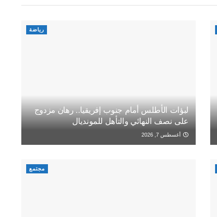
رياضة
لبؤات الأطلس أمام جنوب إفريقيا.. رهان مزدوج
على نصف النهائي والتأهل للمونديال
أغسطس 7, 2026
مجتمع