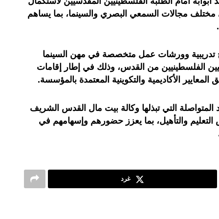
 أبوابه أمام الطلبة الفلسطينيين المقدسيين لاستكمال
ختلف مجالات السمعي البصري والسينما، بما يساهم
رامج تدريبية وورشات عمل متخصصة في مهن السينما
ميين الفلسطينيين من القدس، وذلك في إطار إقامات
معايير الأكاديمية والتكوينية المعتمدة بالمؤسسة.
 المتواصلة التي تبذلها وكالة بيت مال القدس الشريف
لتعليم والتأهيل، بما يعزز حضورهم وإسهامهم في
غرد