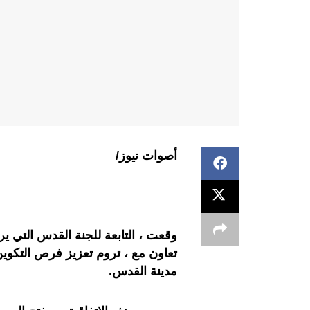
أصوات نيوز/
وقعت ، التابعة للجنة القدس التي ي
تعاون مع ، تروم تعزيز فرص التكوين
مدينة القدس.