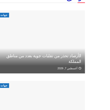
جهات
الأرصاد تحذر من تقلبات جوية بعدد من مناطق
المملكة
أغسطس 7, 2026
جهات