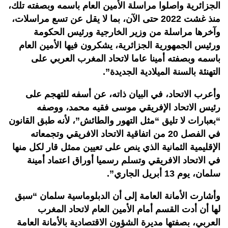
الجزائرية واصلوا مراسلة الأمين العام باسمه وبصفته تلك،
منذ غشت 2022 حتى الآن، بما لا يقل عن تسع مراسلات،
وآخرها مراسلة من وزير الخارجية ورئيس الحكومة
ورئيس الجمهورية الجزائرية، يشكرون فيها الأمين العام
باسمه وبصفته أمينا عاما لاتحاد المغرب العربي على
التهنئة بالسنة الميلادية الجديدة”.
وأعرب الاتحاد، في البيان ذاته، عن أسفه للتهجم على
رئيس الاتحاد الإفريقي موسى فقيه محمد، ووصفه
“بعبارات لا تليق “مثل التهور والطائش”، لأنه طبق القانون
في الفصل 20 من اتفاقية الاتحاد الافريقي وتجمعاته
الإقليمية الثمانية الذي ينص على تعيين ممثل قار لكل منها
في الاتحاد الافريقي وتسلم رسميا أوراق اعتماد أمينة
سلمان، يوم 13 أبريل الجاري”.
وأشارت الأمانة العامة إلى أن الدبلوماسية سلمان “سبق
لها أن أدت القسم أمام الأمين العام لاتحاد المغرب
العربي، بصفتها مديرة الشؤون الاقتصادية بالأمانة العامة