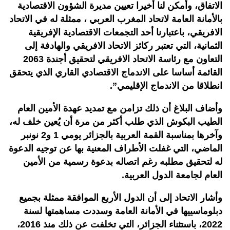
الاتفاق، وأمكن لنا أخيرا تعيين مديرة الشؤون الاقتصادية
بالأمانة العامة لاتحاد المغرب العربي ، ممثلة له في الاتحاد
الافريقي، باعتبارنا أحد التجمعات الاقتصادية الإفريقية
الثمانية، التي تعتبر ركائز الاتحاد الافريقي والهادفة إلى
التعاون مع رئاسة الاتحاد الافريقي لتحقيق أجندة 2063
القائمة أساسا على الاندماج الاقتصادي القاري الذي يتحقق
انطلاقا من الاندماج الإقليمي”.
وأضاف البلاغ أن ذلك تزامن مع تمديد عهدة الأمين العام
الطيب البكوش الذي طلب أكثر من مرة أن يُعين خلف له،
وآخرها بمناسبة القمة العربية بالجزائر يومي 1 و2 نونبر
الماضي، التي غفلت الأطراف المعنية بها عن توجيه الدعوة
له لتحقيق مطلبه رغم اتصاله بدعوة رسمية من الأمين
العام لجامعة الدول العربية.
وأشار الاتحاد إلى أن الدول الأربع الموافقة ممثلة بجميع
دبلوماسييها في الأمانة العامة وسددت مساهمتها لسنة
2022، باستثناء الجزائر، التي تخلفت عن ذلك منذ 2016،