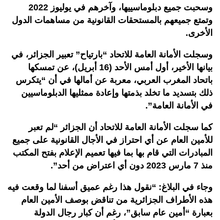
وسحبت جميع دبلوماسييها، وآخرهم في يوليوز 2022
وتمتع جميعهم بالمستحقات القانونية من مساهمات الدول
الأخرى.
وسجلت الأمانة العامة للاتحاد “بارتياح” تعبير الجزائر، في
بيانها الأخير، أول أمس الأحد (16 أبريل)، عن تمسكها
باتحاد المغرب العربي، معربة عن أمالها في أن “يتكرس
ذلك بتسديد ما تخلد بذمتها وإعادة ممثليها الدبلوماسيين
في الأمانة العامة”.
كما سجلت الأمانة العامة للاتحاد أن الجزائر “لم تعبر
للأمين العام عن أي احتراز في الأجال القانونية على جميع
المبادرات التي قام بها بما فيها تعميم الإعلام بفتح المكتب
منذ 7 مارس 2023 دون أي اعتراض من أحد”.
وجاء في البلاغ: “نقول هذا رغم عميق أسفنا لما وقعت فيه
هذه الأطراف الجزائرية من تناقض بوصف الأمين العام
بعبارة “أمين عام سابق”، رغم أن كبار رجال الدولة