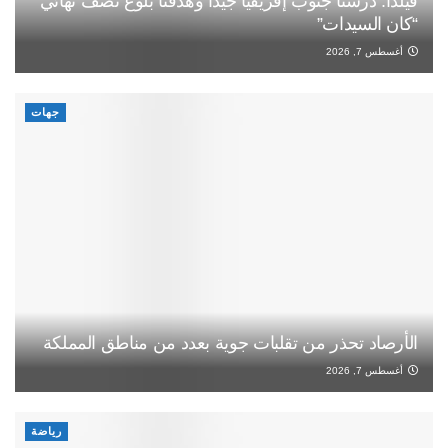
فيلدا: درسنا جنوب إفريقيا جيدا وهدفنا بلوغ نصف نهائي
“كان السيدات”
أغسطس 7, 2026
جهات
الأرصاد تحذر من تقلبات جوية بعدد من مناطق المملكة
أغسطس 7, 2026
رياضة