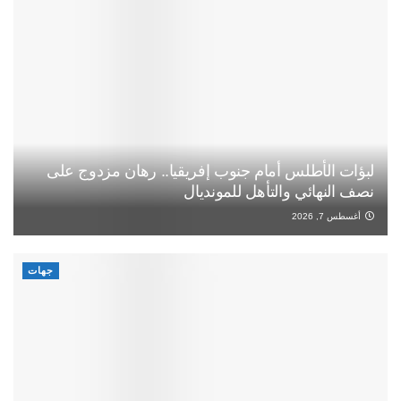
لبؤات الأطلس أمام جنوب إفريقيا.. رهان مزدوج على
نصف النهائي والتأهل للمونديال
أغسطس 7, 2026
جهات