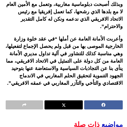
وبذلك أصبحت دبلوماسية مغاربية، وتعمل مع الأمين العام
لا مع بلدها الذي رشحها، كما تعمل إفريقيا مع رئيس
الاتحاد الافريقي الذي ندعمه ونكن له كامل التقدير
والاحترام”.
وأعربت الأمانة العامة عن أملها “في عقد خلوة وزارة
الخارجية الموصى بها من قبل ولم يحصل الإجماع لتفعيلها،
وهي مناسبة كذلك للتشاور في آلية تداول مديري الأمانة
العامة من كل دولة على التمثيل في الاتحاد الافريقي، مما
ينأى بنا عن التجاذبات السياسية والاستعاضة عنها بتوحيد
الجهود التنموية لتحقيق الحلم المغاربي في الاندماج
الاقتصادي والتأخي والتآزر المغاربي في عمقه الافريقي”.
مواضيع
ذات صلة