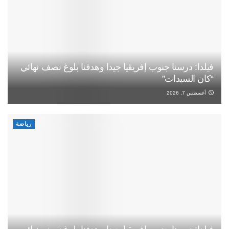
فيلدا: درسنا جنوب إفريقيا جيدا وهدفنا بلوغ نصف نهائي
“كان السيدات”
أغسطس 7, 2026
رياضة