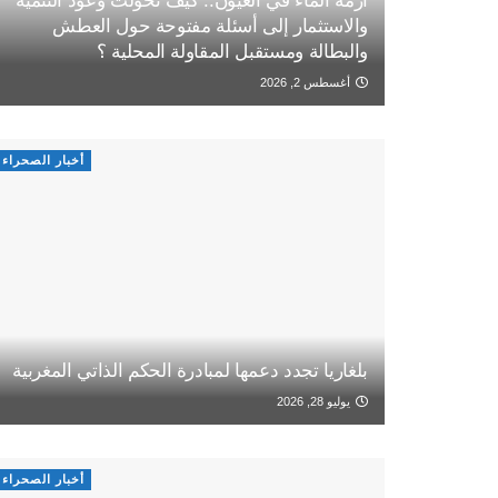
أزمة الماء في العيون.. كيف تحولت وعود التنمية
والاستثمار إلى أسئلة مفتوحة حول العطش
والبطالة ومستقبل المقاولة المحلية ؟
أغسطس 2, 2026
أخبار الصحراء
بلغاريا تجدد دعمها لمبادرة الحكم الذاتي المغربية
يوليو 28, 2026
أخبار الصحراء