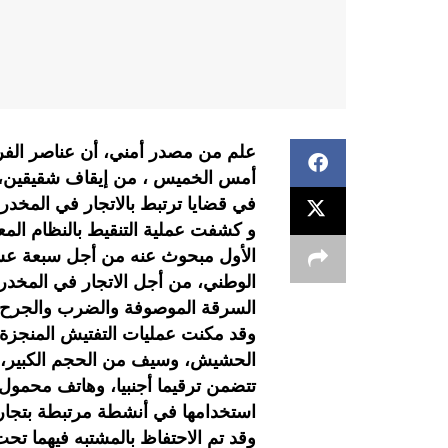
علم من مصدر أمني، أن عناصر الفرق
أمس الخميس ، من إيقاف شقيقين، م
في قضايا ترتبط بالاتجار في المخد
و كشفت عملية التنقيط بالنظام المعل
الأول مبحوث عنه من أجل سبعة عش
الوطني، من أجل الاتجار في المخد
السرقة الموصوفة والضرب والجرح ا
الحشيش، وسيف من الحجم الكبير، 
تتضمن ترقيما أجنبيا، وهاتف محمول
استخدامها في أنشطة مرتبطة بتجار
وقد تم الاحتفاظ بالمشتبه فيهما تح