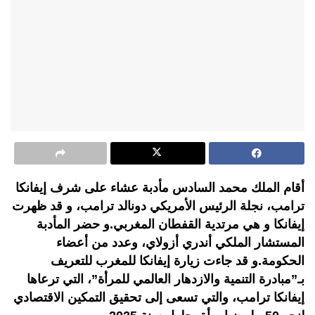
أقام الملك محمد السادس مأدبة عشاء على شرف إيفانكا
ترامب، نجلة الرئيس الأمريكي دونالد ترامب، و قد ظهرت
إيفانكا و هي مرتدية القفطان المغربي.و حضر المأدبة
المستشار الملكي أندري أزولاي، وعدد من أعضاء
الحكومة.و قد جاءت زيارة إيفانكا للمغرب للتعريف
بـ”مبادرة التنمية والازدهار العالمي للمرأة”، التي ترعاها
إيفانكا ترامب، والتي تسعى إلى تحقيق التمكين الاقتصادي