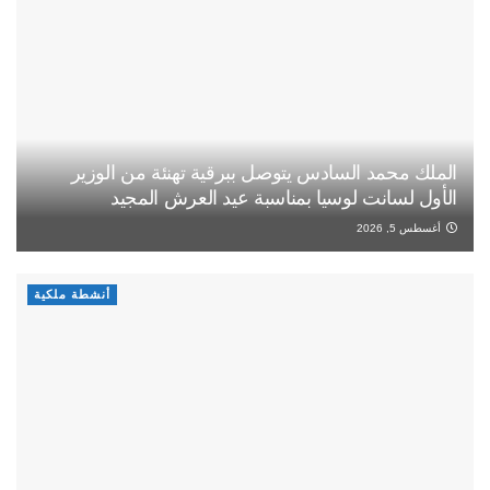
الملك محمد السادس يتوصل ببرقية تهنئة من الوزير
الأول لسانت لوسيا بمناسبة عيد العرش المجيد
أغسطس 5, 2026
أنشطة ملكية