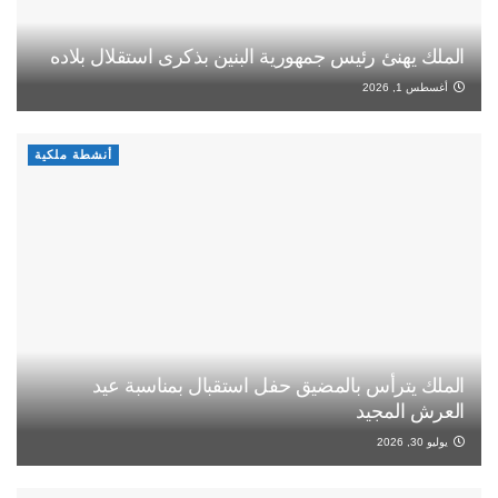
الملك يهنئ رئيس جمهورية البنين بذكرى استقلال بلاده
أغسطس 1, 2026
أنشطة ملكية
الملك يترأس بالمضيق حفل استقبال بمناسبة عيد
العرش المجيد
يوليو 30, 2026