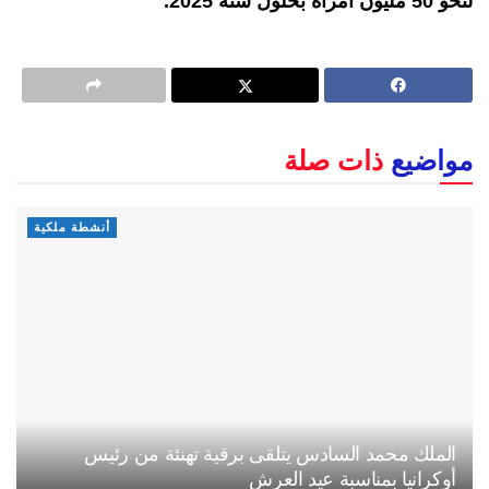
لنحو 50 مليون امرأة بحلول سنة 2025.
مواضيع
ذات صلة
أنشطة ملكية
الملك محمد السادس يتلقى برقية تهنئة من رئيس
أوكرانيا بمناسبة عيد العرش