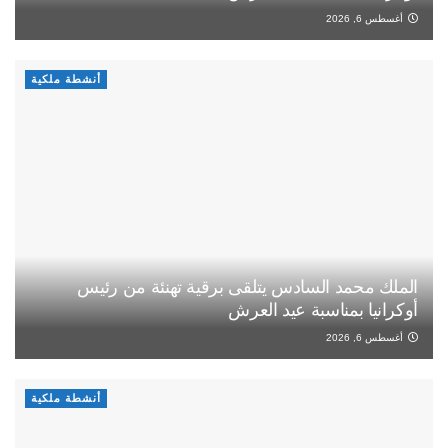
أغسطس 6, 2026
أنشطة ملكية
الملك محمد السادس يتلقى برقية تهنئة من رئيس
أوكرانيا بمناسبة عيد العرش
أغسطس 6, 2026
أنشطة ملكية