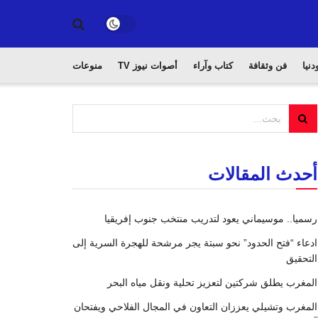
دنيا
فن وثقافة
كتاب وآراء
أصوات نيوز TV
منوعات
أحدث المقالات
رسميا.. موسيماني يعود لتدريب منتخب جنوب إفريقيا
ادعاء “فتح الحدود” نحو سبتة يجر مرشحة للهجرة السرية إلى
التحقيق
المغرب يطلق شركتين لتعزيز تحلية ونقل مياه البحر
المغرب وتشيلي يعززان التعاون في المجال الفلاحي ويفتحان