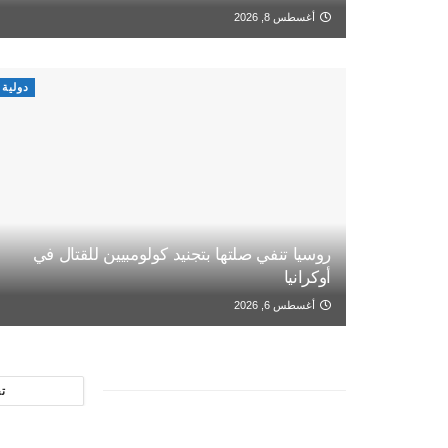
أغسطس 8, 2026
دولية
روسيا تنفي صلتها بتجنيد كولومبيين للقتال في
أوكرانيا
أغسطس 6, 2026
ت