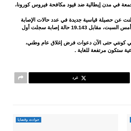
عة في مدن إيطالية ضد قيود مكافحة فيروس كورونا،
علنت عن حصيلة قياسية جديدة في عدد حالات الإصابة
بفيروس كورونا بلغت 19.644 حالة أمس السبت، مقابل 19.143 حالة إصابة سجلت أول
بي كونتي حتى الآن دعوات فرض إغلاق عام وطني،
عية ستكون مرتفعة للغاية .
غرد
حوادث وقضايا