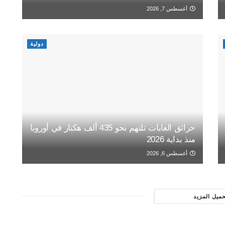
أغسطس 7, 2026
دولية
حرائق الغابات تلتهم نحو 435 ألف هكتار في أوروبا
منذ بداية 2026
أغسطس 6, 2026
حميل المزيد