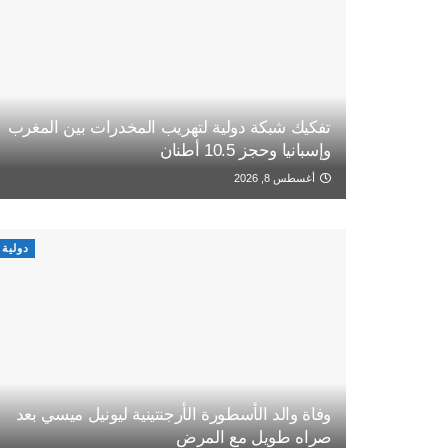
تفكيك شبكة دولية لتهريب المخدرات بين المغرب
وإسبانيا وحجز 10.5 أطنان
أغسطس 8, 2026
دولية
وفاة والد الأسطورة الأرجنتينية ليونيل ميسي بعد
صراه طويل مع المرض