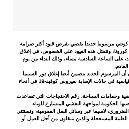
ي كونتي مرسوما جديدا يقضي بفرض قيود أكثر صرامة
كورونا، وتتمثل هذه القيود على الخصوص، في إغلاق
 على الساعة السادسة مساء، وذلك ابتداء من يوم
أن المرسوم الجديد يتضمن أيضا إغلاق دور السينما
والمسارح، وذلك بعد تسجيل أعداد قياسية في حالات الإصابة بفيروس كوفيد-19 في أنحاء
اضية وحمامات السباحة، رغم الاحتجاجات التي تصاعدت
رضتها الحكومة لمواجهة التفشي المتسارع للوباء.
ضروري، لاسيما عبر وسائل النقل العمومية، وتستثني
لطبية المستعجلة والذين يتنقلون من أجل العمل أو