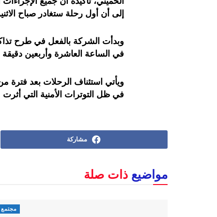
الخميني، تأكيده أن جميع الإجراءات
إلى أن أول رحلة ستغادر صباح الاثن
وبدأت الشركة بالفعل في طرح تذاكر 
في الساعة العاشرة وأربعين دقيقة صب
ويأتي استئناف الرحلات بعد فترة م
في ظل التوترات الأمنية التي أثرت 
مشاركة
مواضيع
ذات صلة
مجتمع