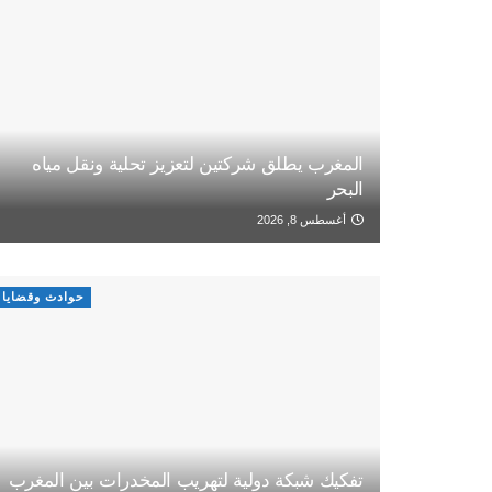
المغرب يطلق شركتين لتعزيز تحلية ونقل مياه
البحر
أغسطس 8, 2026
حوادث وقضايا
تفكيك شبكة دولية لتهريب المخدرات بين المغرب