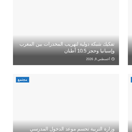
تفكيك شبكة دولية لتهريب المخدرات بين المغرب
وإسبانيا وحجز 10.5 أطنان
أغسطس 8, 2026
مجتمع
وزارة التربية تحسم موعد الدخول المدرسي