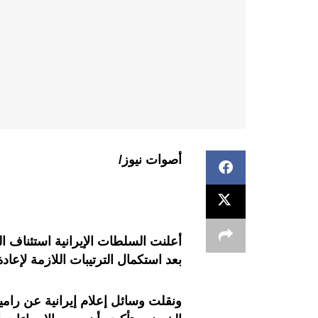
أصوات نيوز/
أعلنت السلطات الإيرانية استئناف ال
بعد استكمال الترتيبات اللازمة لإعا
ونقلت وسائل إعلام إيرانية عن رامي