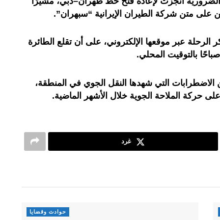
 الضرورية أُنجزت لإعادة فتح خط طهران–دبي، مشيرًا
ين على متن شركة الطيران الإيرانية “سبهران”.
الرحلة عبر موقعها الإلكتروني، على أن تقلع الطائرة
احًا بالتوقيت المحلي.
ن الاضطرابات التي شهدها النقل الجوي في المنطقة،
على حركة الملاحة الجوية خلال الأشهر الماضية.
غرد
حوادث وقضايا