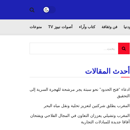
دنيا
فن وثقافة
كتاب وآراء
أصوات نيوز TV
منوعات
أحدث المقالات
ادعاء “فتح الحدود” نحو سبتة يجر مرشحة للهجرة السرية إلى
التحقيق
المغرب يطلق شركتين لتعزيز تحلية ونقل مياه البحر
المغرب وتشيلي يعززان التعاون في المجال الفلاحي ويفتحان
آفاقا جديدة للمبادلات التجارية