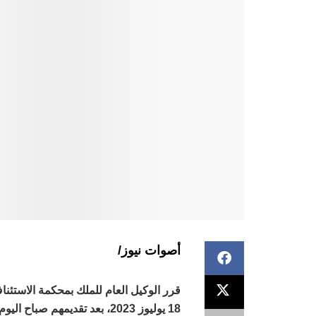
أصوات نيوز/
قرر الوكيل العام للملك بمحكمة الاستئناف
18 يوليوز 2023، بعد تقديمه