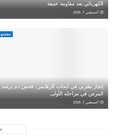
الكهربائي بعد مقاومة عنيفة
أغسطس 7, 2026
مجتمع
إنجاز مغربي في أبحاث الزهايمر.. فحص دم يرصد
المرض في مراحله الأولى
أغسطس 7, 2026
ت