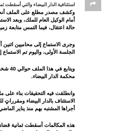
استئنافية الدار البيضاء والتي أسقطت ث
وكشف مصدر مطلع على الملف أنه تم ا
أمام الوكيل العام للملك، وبعد الاس
حالة اعتقال، فيما التمس متابعة زمي
وجرى الاستماع إلى محاميين اثنين أ
الجلسة الأولى، واليوم تم الاستماع إ
محكمة الدار البيضاء.
وانطلقت فيه التحقيقات بناء على م
الاستئناف بالدار البيضاء ومقرراتٍ ل
أجراها المشتبه بهم منذ يناير الماضي
هذه المكالمات أسقطت ثمانية قضاة،