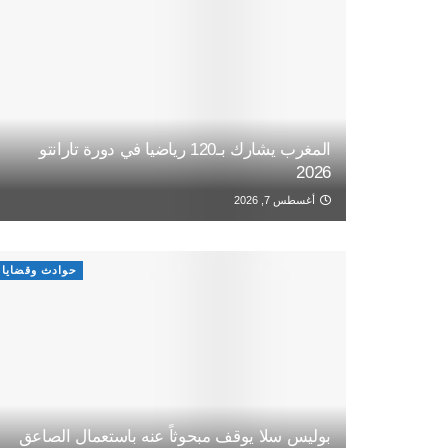
المغرب يشارك بـ120 رياضيا في دورة تارانتو
2026
أغسطس 7, 2026
حوادث وقضايا
بوليس سلا يوقف مبحوثاً عنه باستعمال الصاعق