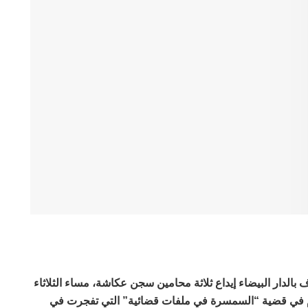
 بالدار البيضاء إيداع ثلاثة محامين سجن عكاشة، مساء الثلاثاء
م صباح اليوم في قضية “السمسرة في ملفات قضائية” التي تفجرت في