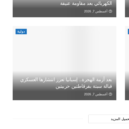
الكهربائي بعد مقاومة عنيفة
أغسطس 7, 2026
دولية
بعد أزمة الهجرة.. إسبانيا تعزز انتشارها العسكري
قبالة سبتة بفرقاطتين حربيتين
أغسطس 7, 2026
حميل المزيد