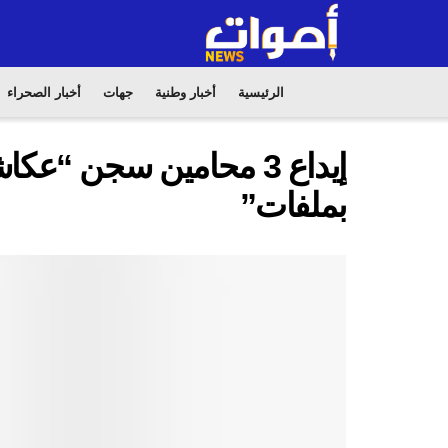
الرئيسية
أخبار وطنية
جهات
أخبار الصحراء
إيداع 3 محامين سجن “
بملفات”