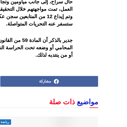
حال سراح، إلى جانب مياومين وتج
العمل، تمت مواجهتهم خلال التحقيقات
وتم إيداع 12 من المتابعين
ستسفر عنه التحريات المتواصلة.
جدير بالذكر أن 
المحامي أو وضعه تحت الحراسة النظر
أو من ينتدبه لذلك.
مشاركة
مواضيع
ذات صلة
رياضة