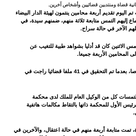
مانية قضاة ومنتدبين قضائيين وأشخاص آخرين.
ليوم تقديم أربعة محامين ينتمون لهيئة الدار البيضاء
تماع إليهم التمس متابعة ثلاثة منهم، ضمنهم سيدة، في
لهم الآخر في حالة سراح.
مس الاثنين كان قد أدليا بشواهد طبية للتغيب عن
لى المحامين الأربعة جميعا.
ويتابع في هذا الملف حوالي 40 شخصا، بعدما تم التحقيق في 41 ملفا قضائيا راجت في
لتمسات كل من الوكيل العام للملك لدى محكمة
لرئيس الأول للمحكمة ذاتها بالتقاط مكالمات هاتفية
.
 تمت متابعة أربعة منهم في حالة اعتقال، والآخرين في