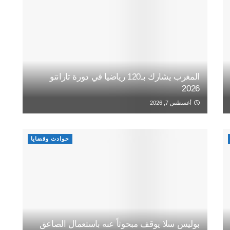
المغرب يشارك بـ120 رياضيا في دورة تارانتو
2026
أغسطس 7, 2026
حوادث وقضايا
بوليس سلا يوقف مبحوثاً عنه باستعمال الصاعق