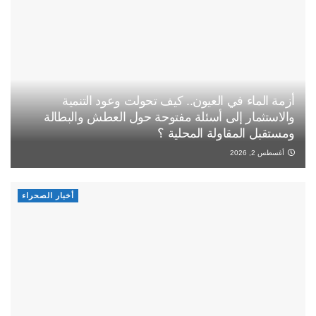
أزمة الماء في العيون.. كيف تحولت وعود التنمية
والاستثمار إلى أسئلة مفتوحة حول العطش والبطالة
ومستقبل المقاولة المحلية ؟
أغسطس 2, 2026
أخبار الصحراء