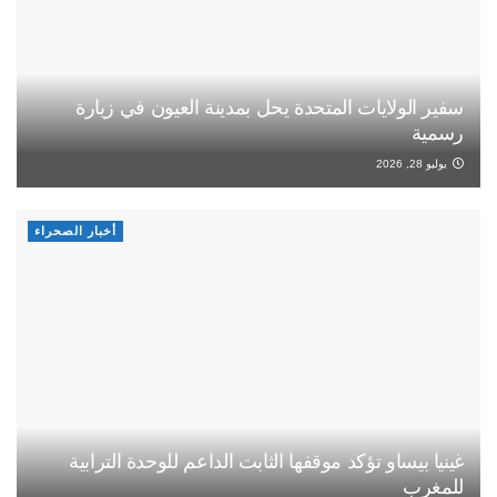
سفير الولايات المتحدة يحل بمدينة العيون في زيارة
رسمية
يوليو 28, 2026
أخبار الصحراء
غينيا بيساو تؤكد موقفها الثابت الداعم للوحدة الترابية
للمغرب