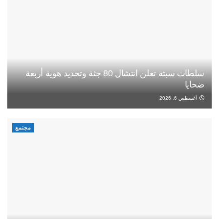
سلطات سبتة تعلن انتشال 80 جثة وتحديد هوية أربعة
ضحايا
أغسطس 6, 2026
مجتمع