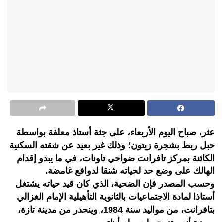
عثر، صباح اليوم الأربعاء، على جثة أستاذ معلقة بواسطة
حبل ربط بشجرة زيتون؛ وذلك غير بعيد عن شقته السكنية
الكائنة بمركز تافرانت ضواحي تاونات، في ما يبدو إقدام
الهالك على وضع حد لحياته شنقا لدوافع غامضة.
وحسب المصدر فإن الضحية، الذي كان قيد حياته يشتغل
أستاذا لمادة الاجتماعيات بالثانوية التأهيلية الإمام الغزالي
بتافرانت، من مواليد سنة 1984، وينحدر من مدينة تازة،