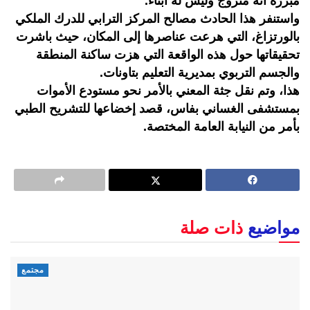
مبرزة أنه متزوج وليس له أبناء.
واستنفر هذا الحادث مصالح المركز الترابي للدرك الملكي
بالورتزاغ، التي هرعت عناصرها إلى المكان، حيث باشرت
تحقيقاتها حول هذه الواقعة التي هزت ساكنة المنطقة
والجسم التربوي بمديرية التعليم بتاونات.
هذا، وتم نقل جثة المعني بالأمر نحو مستودع الأموات
بمستشفى الغساني بفاس، قصد إخضاعها للتشريح الطبي
بأمر من النيابة العامة المختصة.
مواضيع
ذات صلة
مجتمع