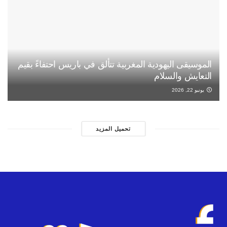
الموسيقى اليهودية المغربية تتألق في باريس احتفاءً بقيم
التعايش والسلام
يونيو 22, 2026
تحميل المزيد