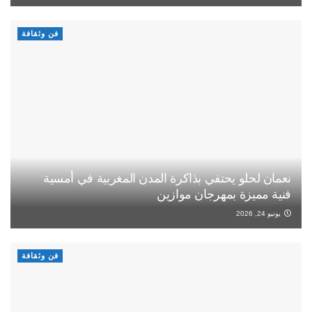
فن وثقافة
نعمان لحلو يحتفي بذاكرة المدن المغربية في أمسية
فنية مميزة بمهرجان موازين
يونيو 24, 2026
فن وثقافة