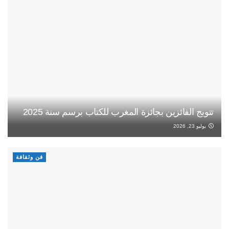
تتويج الفائزين بجائزة المغرب للكتاب برسم سنة 2025
يوليو 23, 2026
فن وثقافة