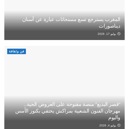
المغرب يسترجع تسع مستحاثات عبارة عن أسنان
ديناصورات
يوليو 17, 2026
فن وثقافة
“قصر البديع” منصة مفتوحة على العروض الحية..
مهرجان الفنون الشعبية بمراكش يحتفي بكنوز الأمس
واليوم
يوليو 4, 2026