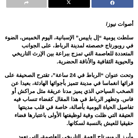
أصوات نيوز/
سلطت يومية “إل باييس” الإسبانية، اليوم الخميس، الضوء
في روبورتاج خصصته لمدينة الرباط، على الجوانب
المتعددة للعاصمة التي تمزج ببراعة بين الإرث التاريخي
والحيوية الثقافية والأناقة الحضرية.
وتحت عنوان “الرباط في 24 ساعة”، تقترح الصحيفة على
قرائها انغماسا في مدينة تتميز بأجوائها الهادئة، بعيدا عن
الصخب السياحي الذي يميز مدنا عريقة مثل مراكش أو
فاس. وتظهر الرباط في هذا المقال كفضاء تنساب فيه
تفاصيل الحياة اليومية بأصالة، خاصة في قلب مدينتها
العتيقة التي ظلت وفية لوظيفتها الأولى باعتبارها فضاء
حقيقيا للعيش بالنسبة لسكانها.
وأبرز الروبورتاج العمق التاريخي للعاصمة، التي تعود