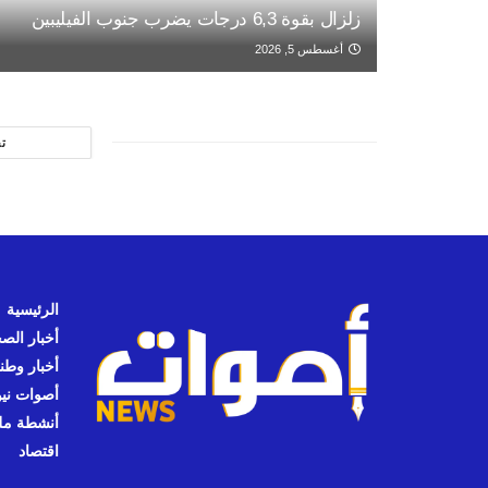
زلزال بقوة 6,3 درجات يضرب جنوب الفيليبين
أغسطس 5, 2026
ت
الرئيسية
أخبار الص
أخبار وطن
أصوات نيوز
أنشطة مل
اقتصاد