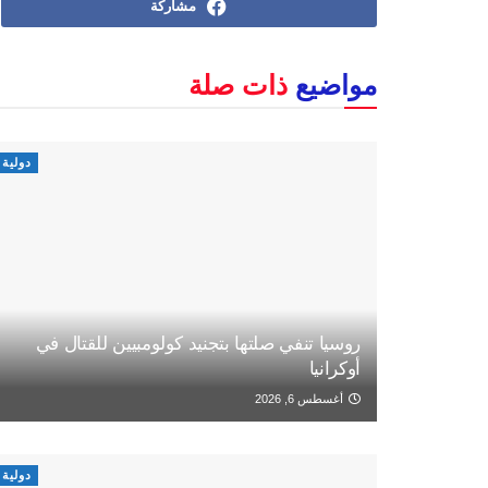
مشاركة
مواضيع
ذات صلة
دولية
روسيا تنفي صلتها بتجنيد كولومبيين للقتال في
أوكرانيا
أغسطس 6, 2026
دولية