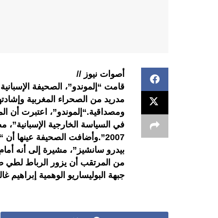
أصوات نيوز //
قامت “إلموندو”، الصحيفة الإسباني
مدريد من الصحراء المغربية وإشادتها 
ومصداقية.“إلموندو”، اعتبرت أن المو
في السياسة الخارجية الإسبانية”، م
2007”.وأضافت الصحيفة عينها أن
بيدرو سانشيز”، مشيرة إلى أنه أمام
من المرتقب أن يزور الرباط لطي ص
جبهة البوليساريو الوهمية إبراهيم غ