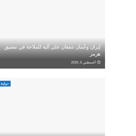
إيران وعُمان تتفقان على آلية للملاحة في مضيق
هرمز
أغسطس 5, 2026
دولية