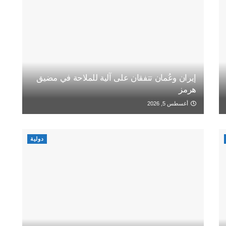
إيران وعُمان تتفقان على آلية للملاحة في مضيق
هرمز
أغسطس 5, 2026
دولية