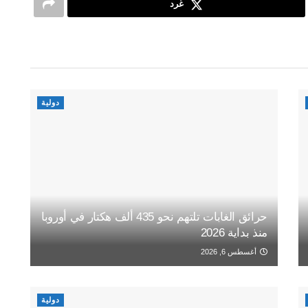
غرد
دولية
حرائق الغابات تلتهم نحو 435 ألف هكتار في أوروبا
منذ بداية 2026
أغسطس 6, 2026
دولية