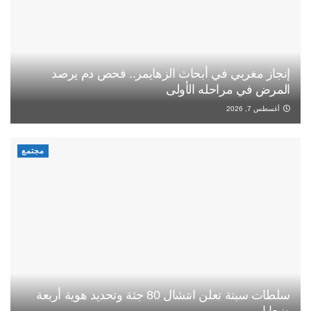
إنجاز مغربي في أبحاث الزهايمر.. فحص دم يرصد
المرض في مراحله الأولى
أغسطس 7, 2026
مجتمع
سلطات سبتة تعلن انتشال 80 جثة وتحديد هوية أربعة