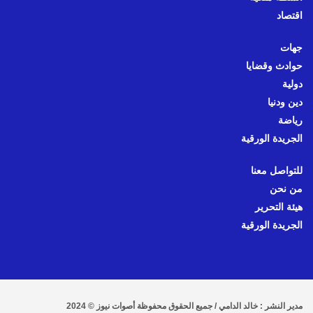
اقتصاد
جهات
حوادث وقضايا
دولية
دين ودنيا
رياضة
الجريدة الورقية
للتواصل معنا
من نحن
هيئة التحرير
الجريدة الورقية
مدير النشر : خالد الدامي / جميع الحقوق محفوظة أصوات نيوز © 2024