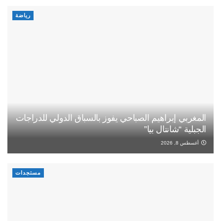
رياضة
المغربي إبراهيم الصباحي يفوز بالسباق الدولي للدراجات
الجبلية “شانتال بيا”
أغسطس 8, 2026
مستجدات