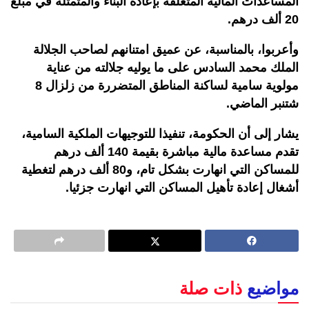
المساعدات المالية المتعلقة بإعادة البناء والمتمثلة في مبلغ
20 ألف درهم.
وأعربوا، بالمناسبة، عن عميق امتنانهم لصاحب الجلالة
الملك محمد السادس على ما يوليه جلالته من عناية
مولوية سامية لساكنة المناطق المتضررة من زلزال 8
شتنبر الماضي.
يشار إلى أن الحكومة، تنفيذا للتوجيهات الملكية السامية،
تقدم مساعدة مالية مباشرة بقيمة 140 ألف درهم
للمساكن التي انهارت بشكل تام، و80 ألف درهم لتغطية
أشغال إعادة تأهيل المساكن التي انهارت جزئيا.
مواضيع
ذات صلة