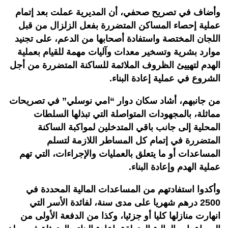
وأضاف في تصريح صحفي، أن المديرية عملت بعد إتمام
عملية إحصاء المساكن المتضررة بفعل الزلزال من قبل
اللجان المختصة واستفادة أصحابها من الدعم، على تجنيد
موارد بشرية وتسخير معدات وآليات مهمة للقيام بعملية
الهدم لتهييئ الظروف الملائمة للساكنة المتضررة من أجل
الشروع في عملية إعادة البناء.
من جانبهم، أشاد سكان دوار “امي نوسلي” في تصريحات
مماثلة، بالمجهودات المتواصلة التي تبذلها السلطات
المحلية إلى جانب باقي المتدخلين لمواكبة الساكنة
المتضررة في إتمام كل المساطر اللازمة لتسلم
المساعدات أو ما يتعلق بالعمليات والإجراءات، التي تهم
عملية الهدم وإعادة البناء.
وأكدوا استفادتهم من المساعدات المالية المحددة في
2500 درهم شهريا على مدى سنة، لفائدة الأسر التي
انهارت منازلها كليا أو جزئيا، وكذا من الدفعة الأولى من