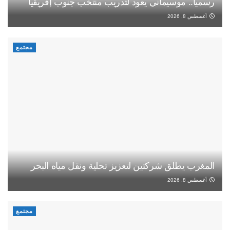
رسميا.. موسيماني يعود لتدريب منتخب جنوب إفريقيا
أغسطس 8, 2026
مجتمع
المغرب يطلق شركتين لتعزيز تحلية ونقل مياه البحر
أغسطس 8, 2026
مجتمع