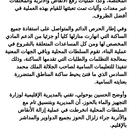
المختصة، وكذا عمليات رفع الأنقاض والأتربة والمخلفات
عبر معدات وآليات تمت تعبئتها للقيام بهذه العملية في
أفضل الظروف.
وفي إطار الحرص الدائم والمتواصل على استفادة جميع
الساكنة التي انهارت منازلها كليا أو جزئيا من الدعم المادي
المخصص لها ومن كل المساعدات المتعلقة بالشروع في
عملية البناء، تقوم السلطات المحلية وباقي الجهات المعنية
بمعالجة التظلمات والطلبات التي تقدمها الساكنة، وذلك
تنفيذا للتعليمات السامية لصاحب الجلالة الملك محمد
السادس الذي ما فتئ يحيط ساكنة المناطق المتضررة
بعنايته السامية.
وأوضح الحسين بوحولي، تقني بالمديرية الإقليمية لوزارة
التجهيز والماء بالحوز، أن المديرية وبتنسيق تام مع
السلطات المحلية انخرطت في عملية إزالة الأنقاض
والأتربة جراء زلزال الحوز بجميع الدواوير والمداشر
بالإقليم.