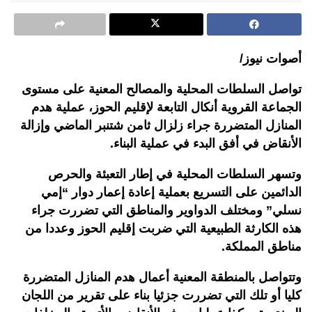
أصوات نيوز/
تواصل السلطات المحلية والمصالح المعنية على مستوى
الجماعة القروية أنكال التابعة لإقليم الحوز، عملية هدم
المنازل المتضررة جراء زلزال ثامن شتنبر الماضي وإزالة
الأنقاض في أفق البدء في عملية البناء.
وتسهر السلطات المحلية في إطار التعبئة والحرص
الدائمين على التسريع بعملية إعادة إعمار دوار “إمي
نسلي” ومختلف الدواوير والمناطق التي تضررت جراء
هذه الكارثة الطبيعية التي ضربت إقليم الحوز وعددا من
مناطق المملكة.
وتتواصل بالمنطقة المعنية أعمال هدم المنازل المتضررة
كليا أو تلك التي تضررت جزئيا بناء على تقرير من اللجان