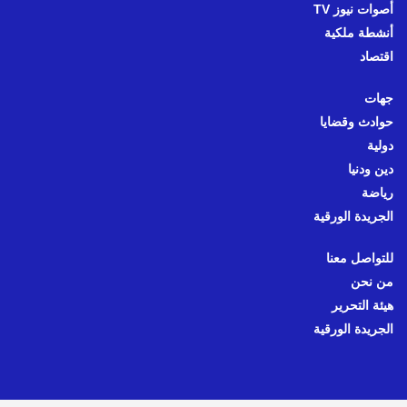
أصوات نيوز TV
أنشطة ملكية
اقتصاد
جهات
حوادث وقضايا
دولية
دين ودنيا
رياضة
الجريدة الورقية
للتواصل معنا
من نحن
هيئة التحرير
الجريدة الورقية