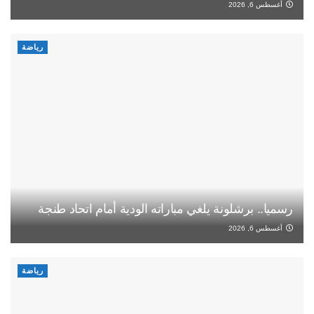
أغسطس 6, 2026
رياضة
رسميا.. برشلونة يلغي مباراته الودية أمام اتحاد طنجة
أغسطس 6, 2026
رياضة