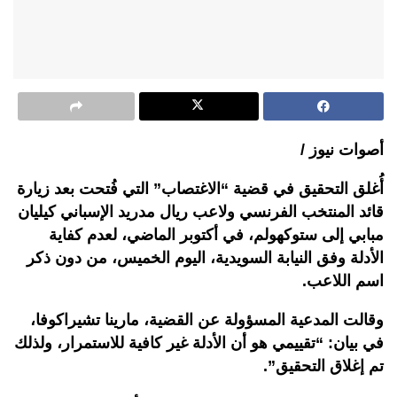
أصوات نيوز /
أُغلق التحقيق في قضية “الاغتصاب” التي فُتحت بعد زيارة
قائد المنتخب الفرنسي ولاعب ريال مدريد الإسباني كيليان
مبابي إلى ستوكهولم، في أكتوبر الماضي، لعدم كفاية
الأدلة وفق النيابة السويدية، اليوم الخميس، من دون ذكر
اسم اللاعب.
وقالت المدعية المسؤولة عن القضية، مارينا تشيراكوفا،
في بيان: “تقييمي هو أن الأدلة غير كافية للاستمرار، ولذلك
تم إغلاق التحقيق”.