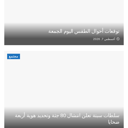
توقعات أحوال الطقس اليوم الجمعة
أغسطس 7, 2026
مجتمع
سلطات سبتة تعلن انتشال 80 جثة وتحديد هوية أربعة
ضحايا