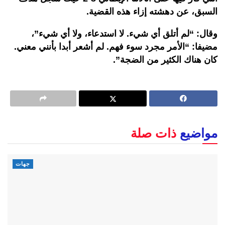
السبق، عن دهشته إزاء هذه القضية.
وقال: “لم أتلق أي شيء. لا استدعاء، ولا أي شيء”،
مضيفا: “الأمر مجرد سوء فهم. لم أشعر أبدا بأنني معني.
كان هناك الكثير من الضجة”.
مواضيع
ذات صلة
جهات