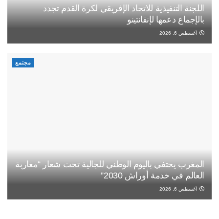
اللجنة التنفيذية للاتحاد الإفريقي لكرة القدم تجدد
بالإجماع دعمها لإنفانتينو
أغسطس 6, 2026
مجتمع
المغرب يحتفي باليوم الوطني للجالية تحت شعار “مغاربة
العالم في خدمة أوراش 2030”
أغسطس 6, 2026