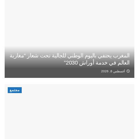
المغرب يحتفي باليوم الوطني للجالية تحت شعار “مغاربة
العالم في خدمة أوراش 2030”
أغسطس 6, 2026
مجتمع