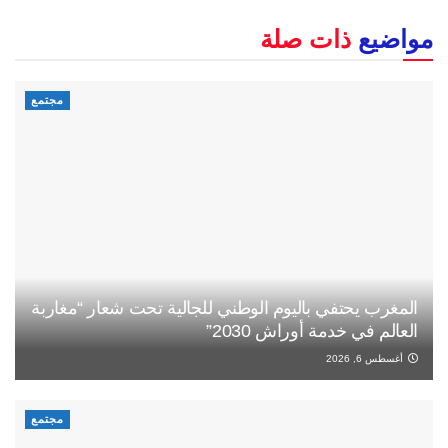
مواضيع
ذات صلة
مجتمع
المغرب يحتفي باليوم الوطني للجالية تحت شعار “مغاربة
العالم في خدمة أوراش 2030”
أغسطس 6, 2026
مجتمع