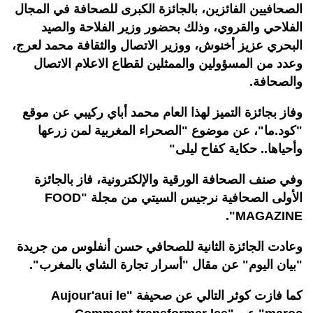
الصحافيين الفائزين، بالجائزة الكبرى للصحافة في المجال
الفلاحي والقروي، وذلك بحضور وزير الفلاحة والصيد
البحري عزيز أخنوش، ووزير الاتصال والثقافة محمد لعرج،
وعدد من المسؤولين والممثلين لقطاع الاعلام الاتصال
والصحافة.
وفاز بجائزة التميز لهذا العام محمد أباي ركيبي عن موقع
"كود.ما"، عن موضوع "الصحراء المغربية لمن زرعها
وأحياها.. حكاية كفاح ليلى"
وفي صنف الصحافة الورقية والإلكترونية، فاز بالجائزة
الأولى الصحافية نرجيس السيتي من مجلة "FOOD
MAGAZINE".
وعادت الجائزة الثانية للصحافي حسن أنفلوس من جريدة
"بيان اليوم" عن مقال "أسرار تجارة الشاي بالمغرب".
كما فازت كوثر التالي عن صحيفة "Aujour'aui le