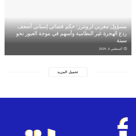
مسؤول مغربي لرويترز: حكم قضائي إسباني أضعف
ردع الهجرة غير النظامية وأسهم في موجة العبور نحو
سبتة
أغسطس 4, 2026
تحميل المزيد