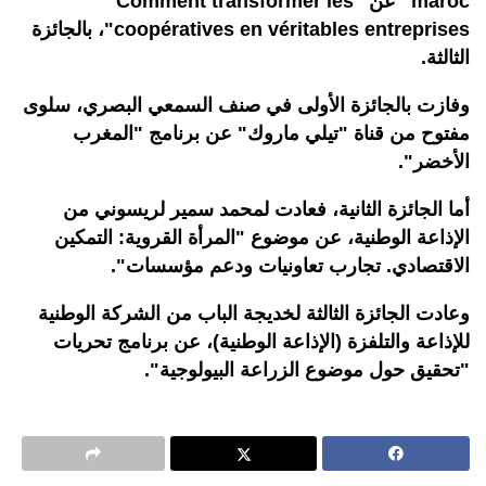
maroc" عن "Comment transformer les
coopératives en véritables entreprises"، بالجائزة
الثالثة.
وفازت بالجائزة الأولى في صنف السمعي البصري، سلوى
مفتوح من قناة "تيلي ماروك" عن برنامج "المغرب
الأخضر".
أما الجائزة الثانية، فعادت لمحمد سمير لريسوني من
الإذاعة الوطنية، عن موضوع "المرأة القروية: التمكين
الاقتصادي. تجارب تعاونيات ودعم مؤسسات".
وعادت الجائزة الثالثة لخديجة الباب من الشركة الوطنية
للإذاعة والتلفزة (الإذاعة الوطنية)، عن برنامج تحريات
"تحقيق حول موضوع الزراعة البيولوجية".