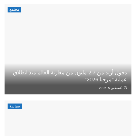
مجتمع
دخول أزيد من 2,7 مليون من مغاربة العالم منذ انطلاق
عملية “مرحبا 2026”
أغسطس 5, 2026
سياسة