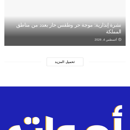
نشرة إنذارية: موجة حر وطقس حار بعدد من مناطق
المملكة
أغسطس 4, 2026
تحميل المزيد