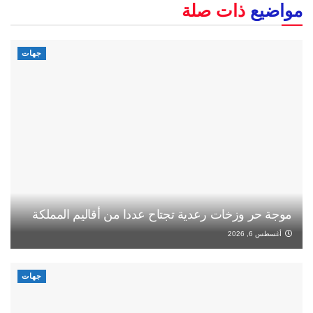
مواضيع
ذات صلة
جهات
موجة حر وزخات رعدية تجتاح عددا من أقاليم المملكة
أغسطس 6, 2026
جهات