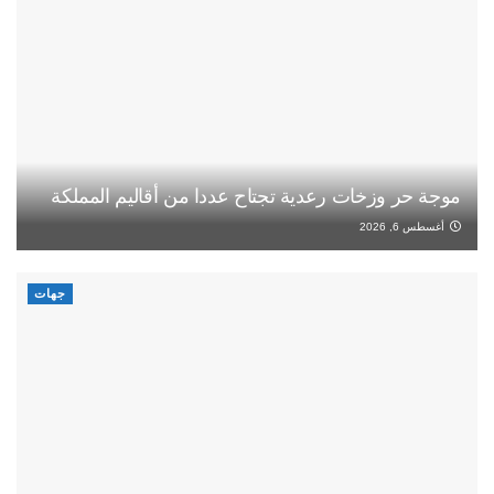
موجة حر وزخات رعدية تجتاح عددا من أقاليم المملكة
أغسطس 6, 2026
جهات