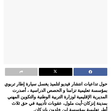
حول تداعيات انتشار فيديو لتلميذ يغسل سيارة إطار تربوي
بمؤسسة تعليمية تزامنا و الحصص الدراسية ، أصدرت
المديرية الإقليمية لوزارة التربية الوطنية والتكوين المهني
بمدينة إنزكان-أيت ملول، عقوبات تأديبية في حق ثلاث
أطر تعليمية بمؤسسة ابن خلدون بإنزكان.