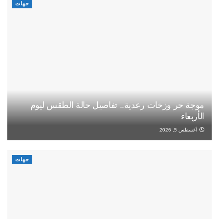
جهات
موجة حر وزخات رعدية.. تفاصيل حالة الطقس ليوم
الأربعاء
أغسطس 5, 2026
جهات