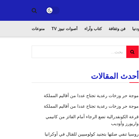
دنيا
فن وثقافة
كتاب وآراء
أصوات نيوز TV
منوعات
أحدث المقالات
موجة حر وزخات رعدية تجتاح عددا من أقاليم المملكة
موجة حر وزخات رعدية تجتاح عددا من أقاليم المملكة
قرعة الكونفدرالية تضع الرجاء أمام الفائز من كانيمي
واريورز وأوديب
روسيا تنفي صلتها بتجنيد كولومبيين للقتال في أوكرانيا