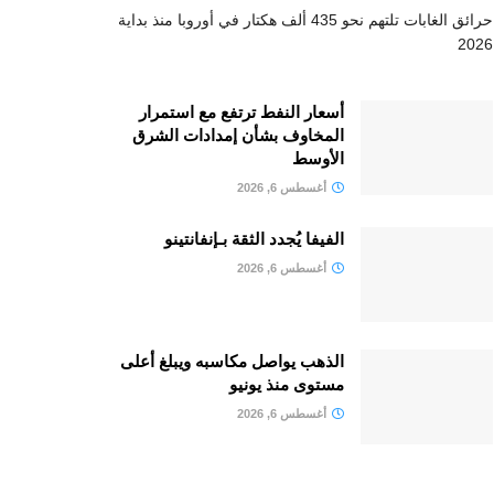
حرائق الغابات تلتهم نحو 435 ألف هكتار في أوروبا منذ بداية
2026
أسعار النفط ترتفع مع استمرار
المخاوف بشأن إمدادات الشرق
الأوسط
أغسطس 6, 2026
الفيفا يُجدد الثقة بـإنفانتينو
أغسطس 6, 2026
الذهب يواصل مكاسبه ويبلغ أعلى
مستوى منذ يونيو
أغسطس 6, 2026