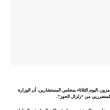
زور، اليوم الثلاثاء بمجلس المستشارين، أن الوزارة
 المتضررين من “زلزال الحوز”.