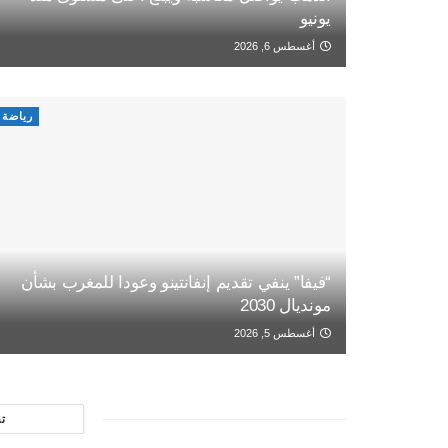
يونيو
أغسطس 6, 2026
رياضة
“فيفا” ينفي تقديم إنفانتينو وعودا للمغرب بشأن
مونديال 2030
أغسطس 5, 2026
ت