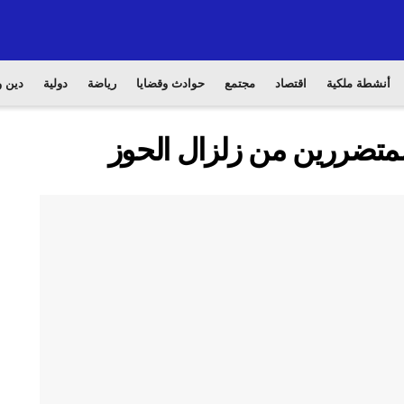
أنشطة ملكية
اقتصاد
مجتمع
حوادث وقضايا
رياضة
دولية
دين و
 المتضررين من زلزال الحوز