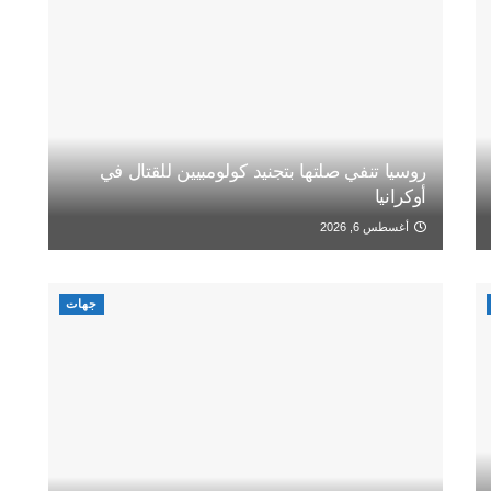
روسيا تنفي صلتها بتجنيد كولومبيين للقتال في
أوكرانيا
أغسطس 6, 2026
جهات