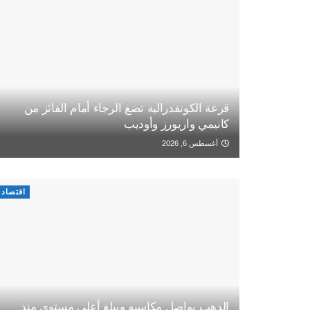
قرعة الكونفدرالية تضع الرجاء أمام الفائز من
كانيمي واريورز وأوديب
أغسطس 6, 2026
اقتصاد
الذهب يواصل مكاسبه ويبلغ أعلى مستوى منذ