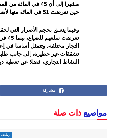
مشيرا إلى أن 45 في الم
حين تعرضت 51 في المائة منها لأضرار متفاوتة في التجهيزات.
تعرضت
التجار مختلفة، وتتمثل أساسا في إعاد
تشققات غير خطيرة، إلى جانب طلبهم
النشاط التجاري، فضلا عن تغطية ديون
مشاركة
مواضيع
ذات صلة
رياضة