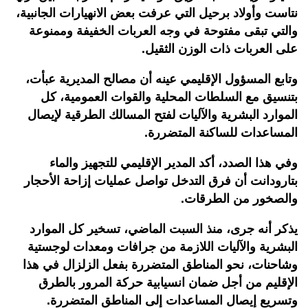
نتاست وأولاد برحيل التي عرفت بعض الانهيارات الجانبية،
والتي تبقى مفتوحة في وجه العربات الخفيفة وممنوعة
على العربات ذات الوزن الثقيل.
وتابع المسؤول الإقليمي عينه أن مصالح المديرية عبأت،
بتنسيق مع السلطات المحلية والقوات العمومية، كل
الموارد البشرية والآليات لفتح المسالك الطرقية لإيصال
المساعدات للساكنة المتضررة.
وفي هذا الصدد، أكد المدير الإقليمي للتجهيز والماء
بتارودانت أن فرق التدخل تواصل عمليات إزاحة الأحجار
والصخور من الطرقات.
يذكر أنه جرى، منذ السبت الماضي، تسخير كل الموارد
البشرية والآليات اللازمة من جرافات ومعدات لوجستية
وشاحنات، نحو المناطق المتضررة بفعل الزلزال في هذا
الإقليم من أجل ضمان انسيابية حركة المرور بالطرق
وتسريع إيصال المساعدات إلى المناطق المتضررة.