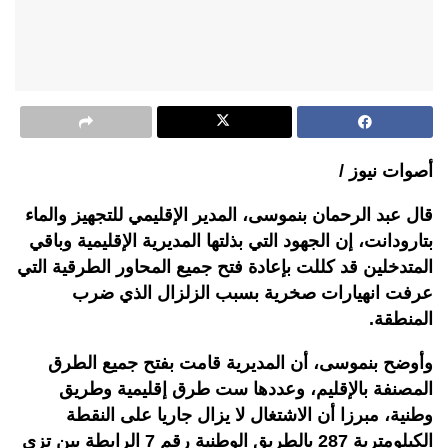
أصوات نيوز /
قال عبد الرحمان بنموسى، المدير الإقليمي للتجهيز والماء
بتارودانت، إن الجهود التي بذلتها المديرية الإقليمية وباقي
المتدخلين قد كللت بإعادة فتح جميع المحاور الطرقية التي
عرفت انهيارات صخرية بسبب الزلزال الذي ضرب
المنطقة.
وأوضح بنموسى، أن المديرية قامت بفتح جميع الطرق
المصنفة بالإقليم، وعددها ست طرق إقليمية وطريق
وطنية، مبرزا أن الاشتغال لا يزال جاريا على النقطة
الكيلومترية 287 بالطريق الوطنية رقم 7 الرابطة بين تزي