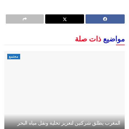
مواضيع
ذات صلة
مجتمع
المغرب يطلق شركتين لتعزيز تحلية ونقل مياه البحر