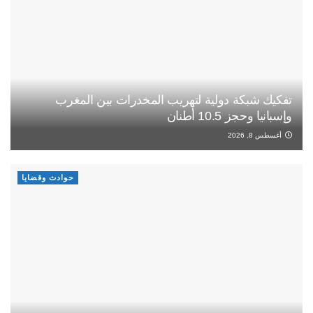
تفكيك شبكة دولية لتهريب المخدرات بين المغرب
وإسبانيا وحجز 10.5 أطنان
أغسطس 8, 2026
حوادث وقضايا