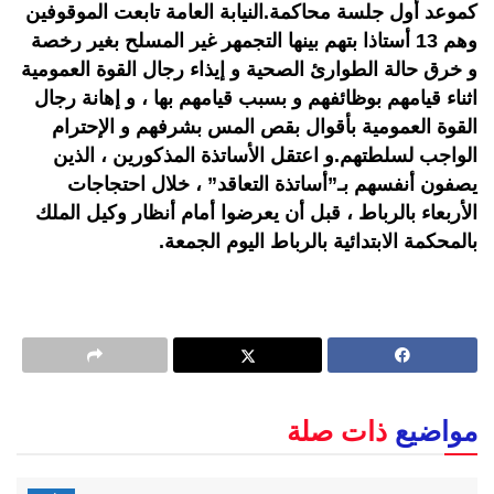
كموعد أول جلسة محاكمة.النيابة العامة تابعت الموقوفين
وهم 13 أستاذا بتهم بينها التجمهر غير المسلح بغير رخصة
و خرق حالة الطوارئ الصحية و إيذاء رجال القوة العمومية
اثناء قيامهم بوظائفهم و بسبب قيامهم بها ، و إهانة رجال
القوة العمومية بأقوال بقص المس بشرفهم و الإحترام
الواجب لسلطتهم.و اعتقل الأساتذة المذكورين ، الذين
يصفون أنفسهم بـ”أساتذة التعاقد” ، خلال احتجاجات
الأربعاء بالرباط ، قبل أن يعرضوا أمام أنظار وكيل الملك
بالمحكمة الابتدائية بالرباط اليوم الجمعة.
مواضيع
ذات صلة