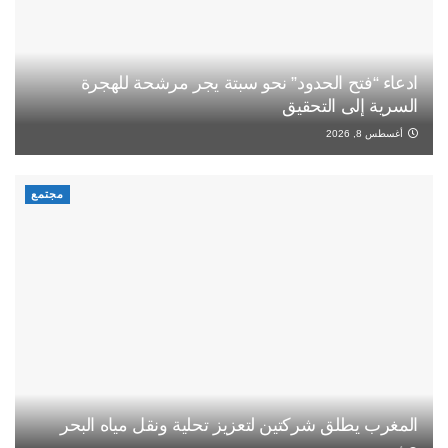
ادعاء “فتح الحدود” نحو سبتة يجر مرشحة للهجرة
السرية إلى التحقيق
أغسطس 8, 2026
مجتمع
المغرب يطلق شركتين لتعزيز تحلية ونقل مياه البحر