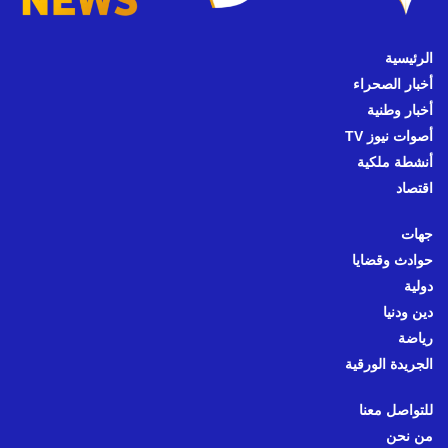
الرئيسية
أخبار الصحراء
أخبار وطنية
أصوات نيوز TV
أنشطة ملكية
اقتصاد
جهات
حوادث وقضايا
دولية
دين ودنيا
رياضة
الجريدة الورقية
للتواصل معنا
من نحن