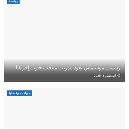
رياضة
رسميا.. موسيماني يعود لتدريب منتخب جنوب إفريقيا
أغسطس 8, 2026
حوادث وقضايا