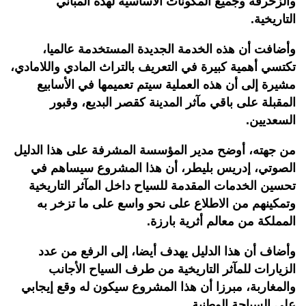
والزخرفة وجميع المكونات الأساسية لهذه المباني
التاريخية.
وأضافت أن هذه الخدمة الجديدة المستخدمة عالميا،
تكتسي أهمية كبيرة في التعريف بالتراث المادي واللامادي،
مشيرة إلى أن هذه العملية سيتم تعميمها في الأسابيع
المقبلة على باقي مآثر المدينة كقصر البديع، وقبور
السعديين.
من جهته، أوضح مدير المؤسسة المشرفة على هذا الدليل
الصوتي، إدريس بليطر، أن هذا المشروع سيساهم في
تحسين الخدمات المقدمة للسياح داخل المآثر التاريخية
وتمكينهم من الاطلاع على نحو واسع على ما تزخر به
المملكة من معالم أثرية بارزة.
وأضاف أن هذا الدليل يهدف أيضا، إلى الرفع من عدد
الزيارات للمآثر التاريخية من طرف السياح الأجانب
والمغاربة، مبرزا أن هذا المشروع سيكون له وقع إيجابي
على السياحة الوطنية.