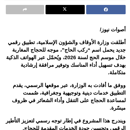
أصوات نيوز/
أطلقت وزارة الأوقاف والشؤون الإسلامية، تطبيق رقمي
جديد يحمل اسم “ركب الحاج”، موجه للحجاج المغاربة
خلال موسم الحج لسنة 2026، ويُحمّل عبر الهواتف الذكية
بهدف تسهيل أداء المناسك وتوفير مرافقة إرشادية
متكاملة
.
ووفق ما أفادت به الوزارة، عبر موقعها الرسمي، يقدم
التطبيق خدمات دينية وتوجيهية وجغرافية، صُممت
لمساعدة الحجاج على التنقل وأداء الشعائر في ظروف
ميسّرة.
ويندرج هذا المشروع في إطار توجه رسمي لتعزيز التأطير
الرقمي وتحسين جودة الخدمات المقدمة للحجاج
.