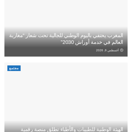
المغرب يحتفي باليوم الوطني للجالية تحت شعار “مغاربة
العالم في خدمة أوراش 2030”
أغسطس 6, 2026
مجتمع
الهيئة الوطنية للطبيبات والأطباء تطلق منصة رقمية