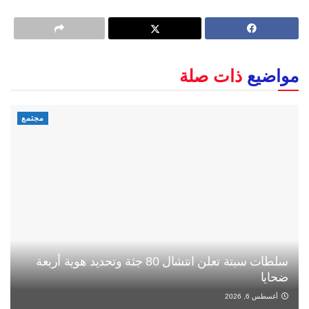
مواضيع
ذات صلة
مجتمع
سلطات سبتة تعلن انتشال 80 جثة وتحديد هوية أربعة
ضحايا
أغسطس 6, 2026