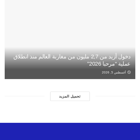
دخول أزيد من 2,7 مليون من مغاربة العالم منذ انطلاق
عملية “مرحبا 2026”
أغسطس 5, 2026
تحميل المزيد