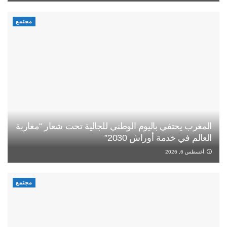
مجتمع
المغرب يحتفي باليوم الوطني للجالية تحت شعار “مغاربة
العالم في خدمة أوراش 2030”
أغسطس 6, 2026
مجتمع