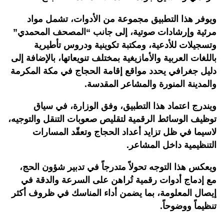
ويوفر هذا التطبيق مجموعة من الأدوات، تشمل مواد
مرئية وإرشادات صوتية، إلى جانب “المصحف المحمدي”
وتسجيلات للأدعية، ومكتبة تكوينية ودروس تأطيرية
باللغات العربية والأمازيغية بمختلف تنويعاتها، بالإضافة إلى
دليل جغرافي يحدد مواقع إقامة الحجاج في مكة المكرمة
والمدينة المنورة والمشاعر المقدسة
.
ويندرج اعتماد هذا التطبيق، وفق الوزارة، في سياق
توظيف الوسائط الرقمية لتقليص صعوبات التنقل والتوجيه،
لاسيما في ظل تزايد أعداد الحجاج وتعقّد المسارات
التنظيمية داخل المشاعر
.
ويعكس هذا التوجه تحولاً متدرجاً في تدبير شؤون الحج،
مع إدماج أدوات رقمية تُراهن على السرعة والدقة في
إيصال المعلومة، بما يضمن أداء المناسك في ظروف أكثر
تنظيماً ووضوحاً
.