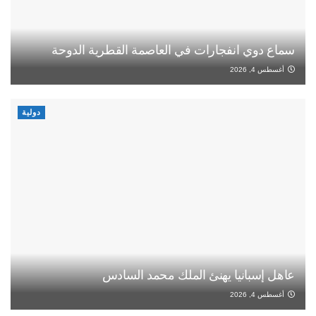
سماع دوي انفجارات في العاصمة القطرية الدوحة
أغسطس 4, 2026
دولية
عاهل إسبانيا يهنئ الملك محمد السادس
أغسطس 4, 2026