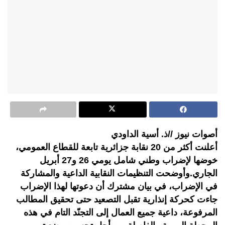
أصوات نيوز //ذ. أسية الداودي
أعلنت أكثر من 20 نقابة جزائرية تابعة للقطاع العمومي،
خوضها لإضراب وطني شامل يومي 26 و27 أبريل
الجاري.وأوضحت التنظيمات النقابية الداعية والمشاركة
في الإضراب، في بيان مشترك أن دعوتها لهذا الإضراب
جاءت كحركة إنذارية تقبل التصعيد حتى تحقيق المطالب
المرفوعة، داعية جميع العمال إلى التجنّد التام في هذه