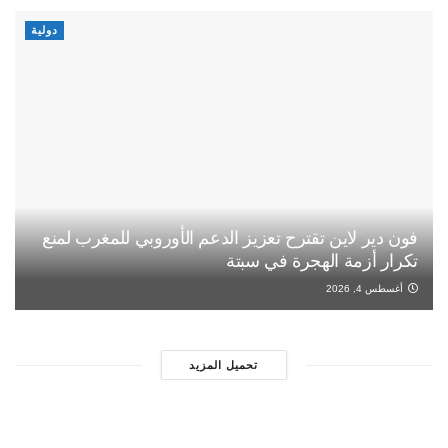
دولية
فون دير لاين تقترح تعزيز الدعم الأوروبي للمغرب لمنع
تكرار أزمة الهجرة في سبتة
أغسطس 4, 2026
تحميل المزيد