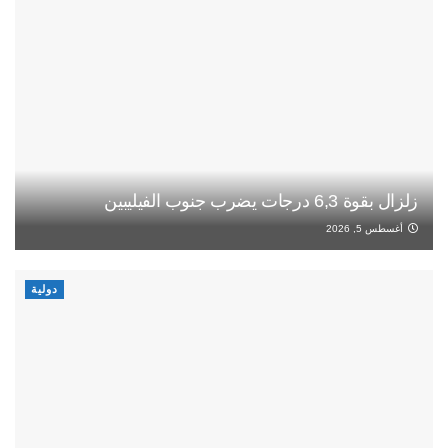
زلزال بقوة 6,3 درجات يضرب جنوب الفيليبين
أغسطس 5, 2026
دولية