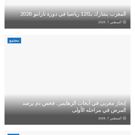
المغرب يشارك بـ120 رياضيا في دورة تارانتو 2026
أغسطس 7, 2026
مجتمع
إنجاز مغربي في أبحاث الزهايمر.. فحص دم يرصد
المرض في مراحله الأولى
أغسطس 7, 2026