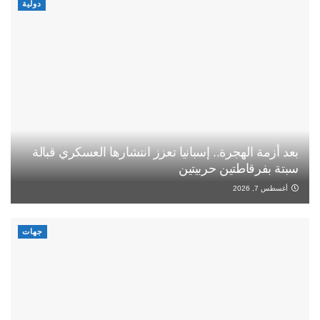
دولية
بعد أزمة الهجرة.. إسبانيا تعزز انتشارها العسكري قبالة
سبتة بفرقاطتين حربيتين
أغسطس 7, 2026
جهات