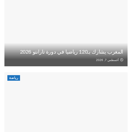
المغرب يشارك بـ120 رياضيا في دورة تارانتو 2026
أغسطس 7, 2026
رياضة