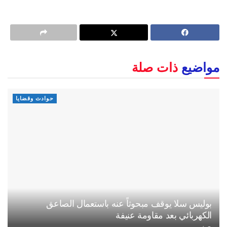
مواضيع
ذات صلة
حوادث وقضايا
بوليس سلا يوقف مبحوثاً عنه باستعمال الصاعق
الكهربائي بعد مقاومة عنيفة