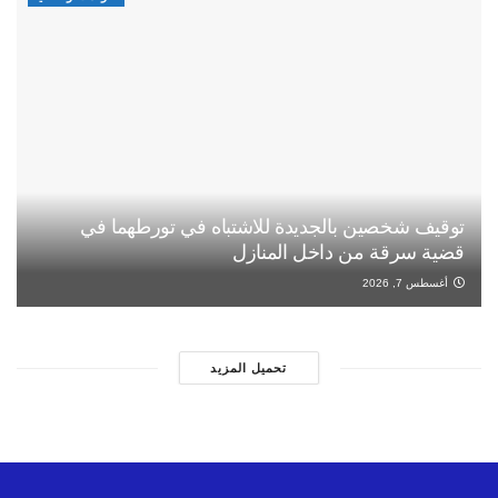
توقيف شخصين بالجديدة للاشتباه في تورطهما في
قضية سرقة من داخل المنازل
أغسطس 7, 2026
تحميل المزيد