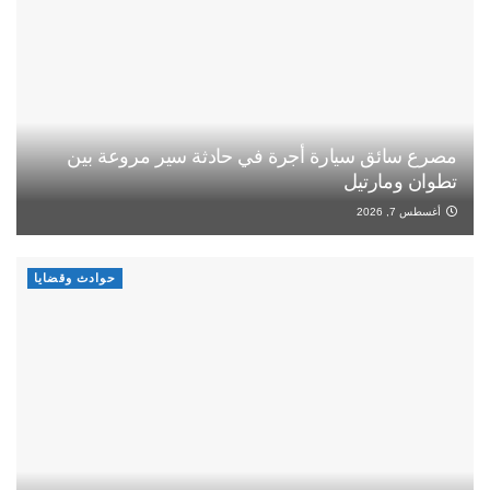
مصرع سائق سيارة أجرة في حادثة سير مروعة بين
تطوان ومارتيل
أغسطس 7, 2026
حوادث وقضايا