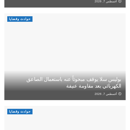
أغسطس 7, 2026
حوادث وقضايا
بوليس سلا يوقف مبحوثاً عنه باستعمال الصاعق
الكهربائي بعد مقاومة عنيفة
أغسطس 7, 2026
حوادث وقضايا