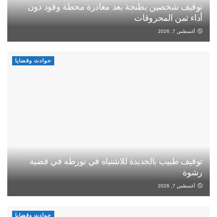
توقيف شخصين بطنجة بعد مغادرة محطة وقود دون
أداء ثمن المحروقات
أغسطس 7, 2026
حوادث وقضايا
توقيف طبيب بالجديدة للاشتباه في تورطه في قضية
رشوة
أغسطس 7, 2026
حوادث وقضايا