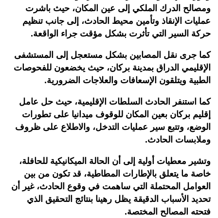
ومصالح الدرك الملكي إلى عين المكان، حيث باشرت
عمليات الإنقاذ وتأمين محيط الحادث، إلى جانب تنظيم
حركة السير التي تأثرت بشكل مؤقت جراء الواقعة
.
كما جرى نقل المصابين بشكل مستعجل إلى المستشفى
الإقليمي الدراق بمدينة بركان، حيث يخضعون للفحوصات
الطبية ويتلقون الإسعافات والعلاجات الضرورية
.
كما استنفر الحادث السلطات الإقليمية، حيث حل عامل
إقليم بركان بعين المكان للوقوف ميدانيا على تطورات
الوضع، وتتبع سير عمليات التدخل، والاطلاع على ظروف
وملابسات الحادث
.
وتشير معطيات أولية إلى أن الحالة الميكانيكية للحافلة،
خاصة ما يتعلق بالإطارات المطاطية، قد تكون من بين
العوامل المحتملة التي ساهمت في وقوع الحادث، غير أن
تحديد الأسباب الدقيقة يظل رهينا بنتائج التحقيق الذي
فتحته المصالح المختصة
.