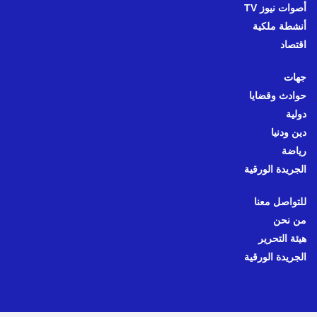
أصوات نيوز TV
أنشطة ملكية
اقتصاد
جهات
حوادث وقضايا
دولية
دين ودنيا
رياضة
الجريدة الورقية
للتواصل معنا
من نحن
هيئة التحرير
الجريدة الورقية