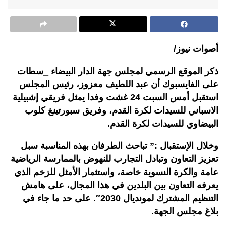
أصوات نيوز/
ذكر الموقع الرسمي لمجلس جهة الدار البيضاء _سطات
على الفايسبوك أن عبد اللطيف معزوز، رئيس المجلس
استقبل أمس السبت 24 غشت وفدا يمثل فريقي إشبيلية
الاسباني للسيدات لكرة القدم، وفريق سبورتينغ كلوب
البيضاوي للسيدات لكرة القدم.
وخلال الإستقبال :” تباحث الطرفان بهذه المناسبة سبل
تعزيز التعاون وتبادل التجارب للنهوض بالممارسة الرياضية
عامة والكرة النسوية خاصة، واستثمار الأمثل للزخم الذي
يعرفه التعاون بين البلدين في هذا المجال، على هامش
التنظيم المشترك لمونديال 2030″. على حد ما جاء في
بلاغ مجلس الجهة.