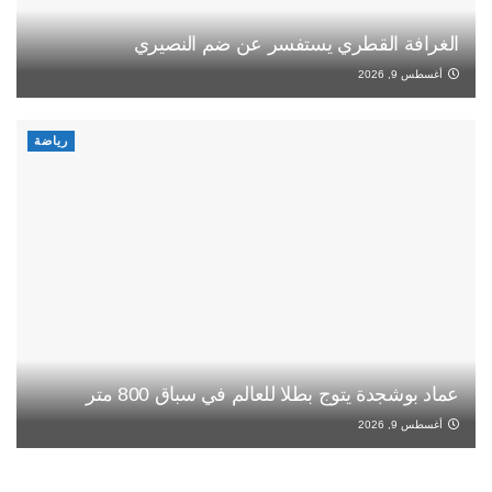
الغرافة القطري يستفسر عن ضم النصيري
أغسطس 9, 2026
رياضة
عماد بوشجدة يتوج بطلا للعالم في سباق 800 متر
أغسطس 9, 2026