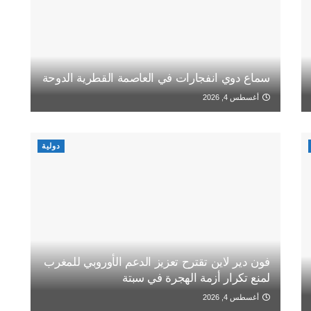
سماع دوي انفجارات في العاصمة القطرية الدوحة
أغسطس 4, 2026
دولية
فون دير لاين تقترح تعزيز الدعم الأوروبي للمغرب
لمنع تكرار أزمة الهجرة في سبتة
أغسطس 4, 2026