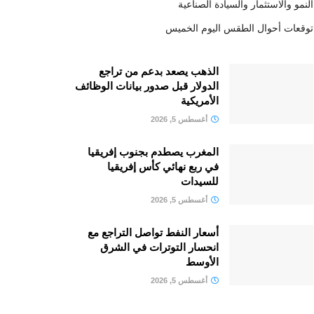
النمو والاستثمار والسيادة الصناعية
توقعات أحوال الطقس اليوم الخميس
الذهب يصعد بدعم من تراجع
الدولار قبل صدور بيانات الوظائف
الأمريكية
أغسطس 5, 2026
المغرب يصطدم بجنوب إفريقيا
في ربع نهائي كأس إفريقيا
للسيدات
أغسطس 5, 2026
أسعار النفط تواصل التراجع مع
انحسار التوترات في الشرق
الأوسط
أغسطس 5, 2026