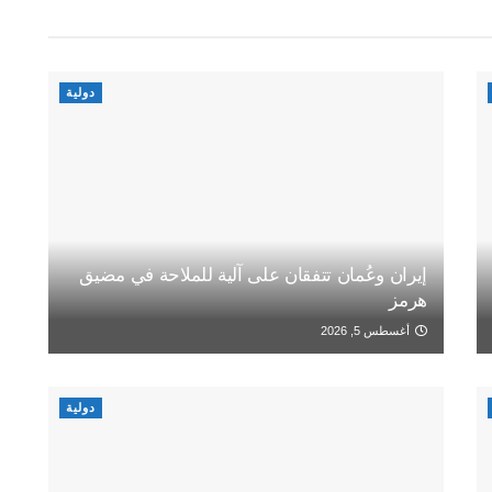
دولية
إيران وعُمان تتفقان على آلية للملاحة في مضيق
هرمز
أغسطس 5, 2026
دولية