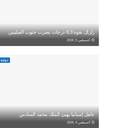
زلزال بقوة 6,3 درجات يضرب جنوب الفيليبين
أغسطس 5, 2026
دولية
عاهل إسبانيا يهنئ الملك محمد السادس
أغسطس 4, 2026