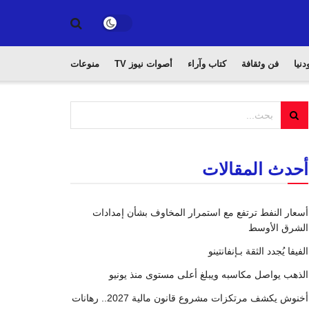
دنيا
فن وثقافة
كتاب وآراء
أصوات نيوز TV
منوعات
أحدث المقالات
أسعار النفط ترتفع مع استمرار المخاوف بشأن إمدادات
الشرق الأوسط
الفيفا يُجدد الثقة بـإنفانتينو
الذهب يواصل مكاسبه ويبلغ أعلى مستوى منذ يونيو
أخنوش يكشف مرتكزات مشروع قانون مالية 2027.. رهانات