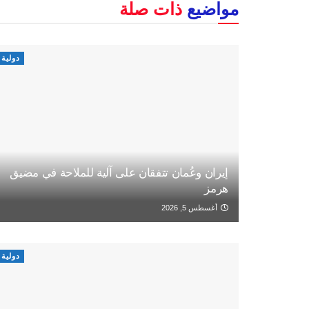
مواضيع
ذات صلة
دولية
إيران وعُمان تتفقان على آلية للملاحة في مضيق
هرمز
أغسطس 5, 2026
دولية