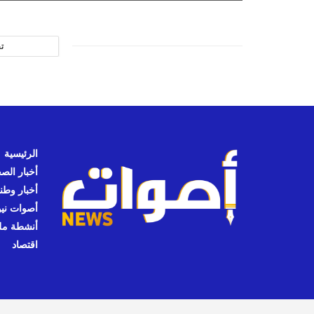
ت
الرئيسية
أخبار الص
أخبار وطن
أصوات نيوز
أنشطة مل
اقتصاد