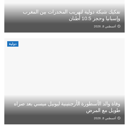
تفكيك شبكة دولية لتهريب المخدرات بين المغرب
وإسبانيا وحجز 10.5 أطنان
أغسطس 8, 2026
دولية
وفاة والد الأسطورة الأرجنتينية ليونيل ميسي بعد صراه
طويل مع المرض
أغسطس 8, 2026