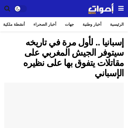
الرئيسية
أخبار وطنية
جهات
أخبار الصحراء
أنشطة ملكية
إسبانيا .. لأول مرة في تاريخه
سيتوفر الجيش المغربي على
مقاتلات يتفوق بها على نظيره
الإسباني