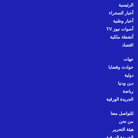
الرئيسية
أخبار الصحراء
أخبار وطنية
أصوات نيوز TV
أنشطة ملكية
اقتصاد
جهات
حوادث وقضايا
دولية
دين ودنيا
رياضة
الجريدة الورقية
للتواصل معنا
من نحن
هيئة التحرير
الجريدة الورقية