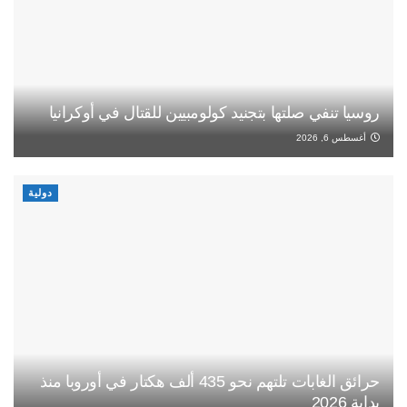
روسيا تنفي صلتها بتجنيد كولومبيين للقتال في أوكرانيا
أغسطس 6, 2026
دولية
حرائق الغابات تلتهم نحو 435 ألف هكتار في أوروبا منذ
بداية 2026