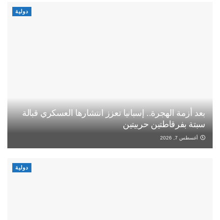
دولية
بعد أزمة الهجرة.. إسبانيا تعزز انتشارها العسكري قبالة
سبتة بفرقاطتين حربيتين
أغسطس 7, 2026
دولية