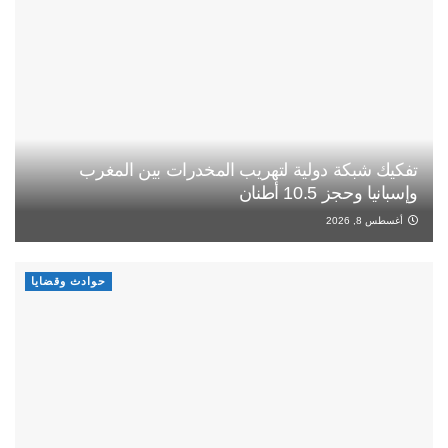
تفكيك شبكة دولية لتهريب المخدرات بين المغرب
وإسبانيا وحجز 10.5 أطنان
أغسطس 8, 2026
حوادث وقضايا