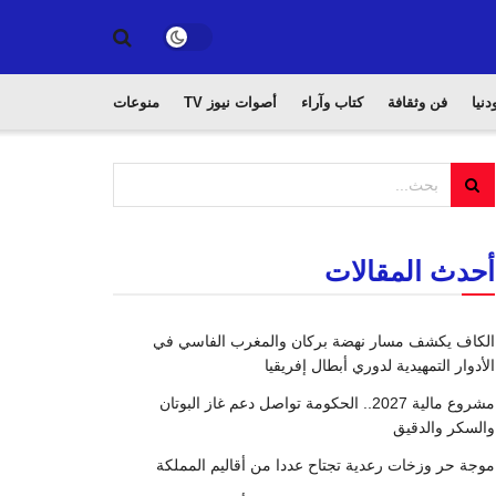
دنيا
فن وثقافة
كتاب وآراء
أصوات نيوز TV
منوعات
أحدث المقالات
الكاف يكشف مسار نهضة بركان والمغرب الفاسي في
الأدوار التمهيدية لدوري أبطال إفريقيا
مشروع مالية 2027.. الحكومة تواصل دعم غاز البوتان
والسكر والدقيق
موجة حر وزخات رعدية تجتاح عددا من أقاليم المملكة