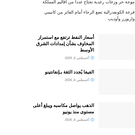
موجة حر وزخات رعدية تجتاح عددا من أقاليم المملكة
قرعة الكونفدرالية تضع الرجاء أمام الفائز من كانيمي
واريورز وأوديب
أسعار النفط ترتفع مع استمرار
المخاوف بشأن إمدادات الشرق
الأوسط
أغسطس 6, 2026
الفيفا يُجدد الثقة بـإنفانتينو
أغسطس 6, 2026
الذهب يواصل مكاسبه ويبلغ أعلى
مستوى منذ يونيو
أغسطس 6, 2026