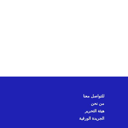
للتواصل معنا
من نحن
هيئة التحرير
الجريدة الورقية