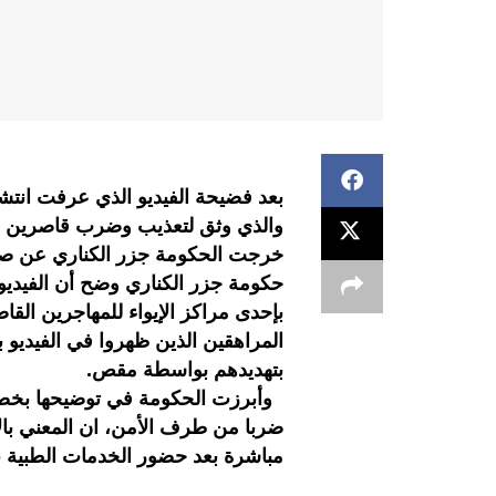
بعد فضيحة الفيديو الذي عرفت انتش
والذي وثق لتعذيب وضرب قاصرين بينه
خرجت الحكومة جزر الكناري عن صمت
حكومة جزر الكناري وضح أن الفيديو 
بإحدى مراكز الإيواء للمهاجرين القا
المراهقين الذين ظهروا في الفيديو
بتهديدهم بواسطة مقص.
وأبرزت الحكومة في توضيحها بخصو
ضربا من طرف الأمن، ان المعني بالأ
مباشرة بعد حضور الخدمات الطبية