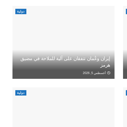
دولية
إيران وعُمان تتفقان على آلية للملاحة في مضيق
هرمز
أغسطس 5, 2026
دولية