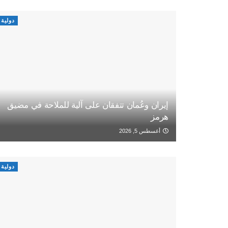
دولية
إيران وعُمان تتفقان على آلية للملاحة في مضيق
هرمز
أغسطس 5, 2026
دولية