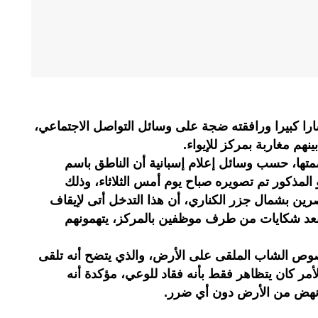
ارا كبيرا ورافقته ضجة على وسائل التواصل الاجتماعي،
م مغاربة بمركز للإيواء.
ها، حسب وسائل إعلام إسبانية أن الناطق باسم
المذكور تم تصويره صباح يوم أمس الثلاثاء، وذلك
صرين بشمال جزر الكناري، أن هذا التدخل أتى لإيقاف
 بعد شكايات من طرف موظفين بالمركز، يتهمونهم
ص الشاب الملقى على الأرض، والذي يتضح أنه تلقى
مر كان يتظاهر فقط بأنه فقاد للوعي، مؤكدة أنه
 نهض من الأرض دون أي ضرر.