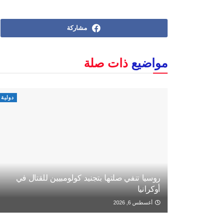
مشاركة
مواضيع
ذات صلة
دولية
روسيا تنفي صلتها بتجنيد كولومبيين للقتال في
أوكرانيا
أغسطس 6, 2026