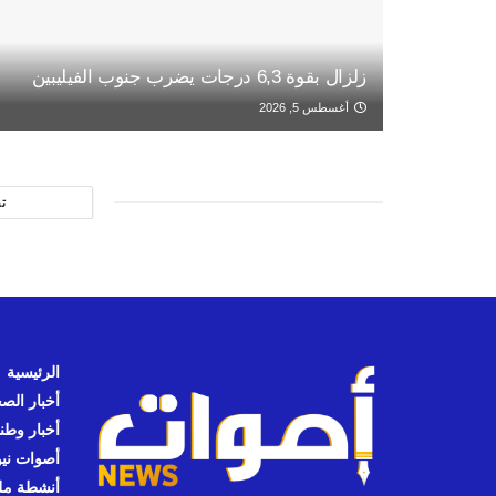
زلزال بقوة 6,3 درجات يضرب جنوب الفيليبين
أغسطس 5, 2026
ت
الرئيسية
أخبار الص
أخبار وطن
أصوات نيوز
أنشطة مل