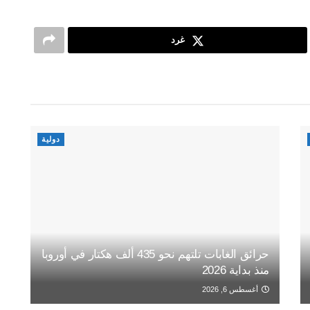
غرد
دولية
حرائق الغابات تلتهم نحو 435 ألف هكتار في أوروبا
منذ بداية 2026
أغسطس 6, 2026