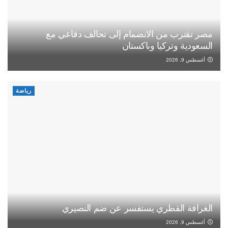
مصر تقترب من الانضمام إلى تحالف دفاعي مع
السعودية وتركيا وباكستان
أغسطس 9, 2026
رياضة
الغرافة القطري يستفسر عن ضم النصيري
أغسطس 9, 2026