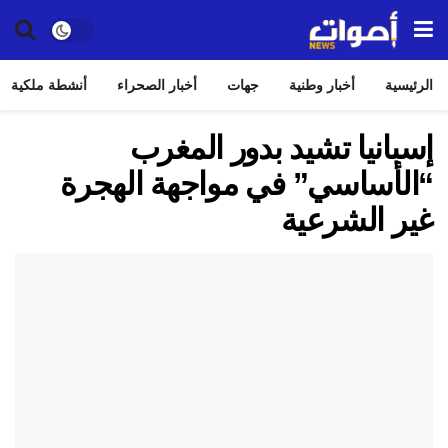
الرئيسية
أخبار وطنية
جهات
أخبار الصحراء
أنشطة ملكية
إسبانيا تشيد بدور المغرب
“الأساسي” في مواجهة الهجرة
غير الشرعية