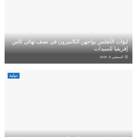
لبؤات الأطلس يواجهن الكاميرون في نصف نهائي كأس
إفريقيا للسيدات
أغسطس 9, 2026
دولية