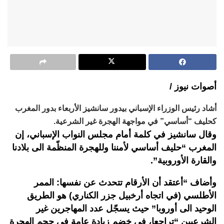
أصوات نيوز /
أشاد رئيس الوزراء الإسباني بيدور سانشيز الأربعاء بدور المغرب
كحليف “أساسي” في مواجهة الهجرة غير الشرعية.
وقال سانشيز في كلمة أمام مجلس النواب الإسباني، إن
المغرب “حليف أساسي لأمننا وللهجرة المنظّمة الى بلادنا
والقارة الأوروبية”.
وأضاف “أعتقد أن الأرقام تتحدث عن نفسها: الممر
الأطلسي (في اتجاه أرخبيل جزر الكناري) هو الطريق
الوحيد الى أوروبا” حيث يسجّل عدد المهاجرين غير
الشرعيين “تراجعا، في خضم زيادة عامة في حجم الهجرة