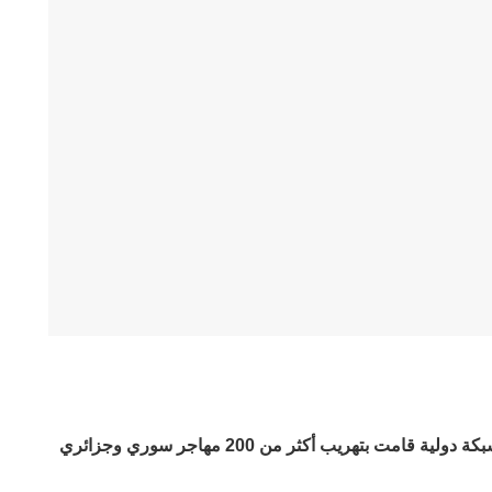
أعلنت الشرطة الإسبانية الثلاثاء تفكيك شبكة دولية قامت بتهريب أكثر من 200 مهاجر سوري وجزائري