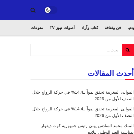
دنيا
فن وثقافة
كتاب وآراء
أصوات نيوز TV
منوعات
أحدث المقالات
الموانئ المغربية تحقق نمواً بـ14.4% في حركة الرواج خلال
النصف الأول من 2026
الموانئ المغربية تحقق نمواً بـ14.4% في حركة الرواج خلال
النصف الأول من 2026
الملك محمد السادس يهنئ رئيس جمهورية كوت ديفوار
بمناسبة العيد الوطني لبلاده