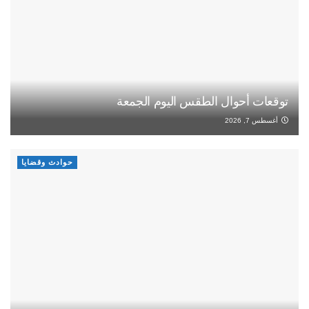
توقعات أحوال الطقس اليوم الجمعة
أغسطس 7, 2026
حوادث وقضايا