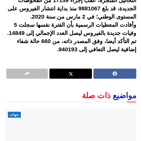
التحاليل المنجزة، عقب إجراء 17159 من الفحوصات
الجديدة، قد بلغ 9881067 منذ بداية انتشار الفيروس على
المستوى الوطني؛ في 2 مارس من سنة 2020.
وأفادت المعطيات الرسمية بأن الفترة نفسها سجلت 5
وفيات جديدة بالفيروس ليصل العدد الإجمالي إلى 14849.
تم التأكد أيضا، وفق المصدر ذاته، من 660 حالة شفاء
إضافية ليصل التعافي إلى 940193.
مواضيع
ذات صلة
جهات