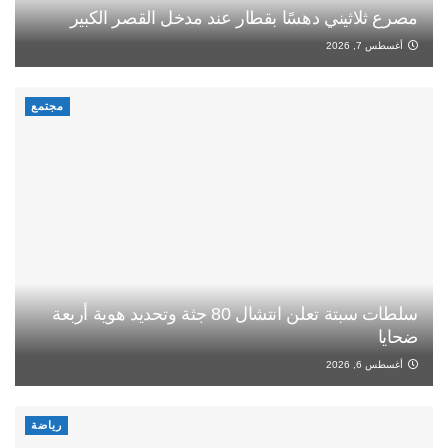
مصرع ثلاثيني دهسًا بقطار عند مدخل القصر الكبير
أغسطس 7, 2026
مجتمع
سلطات سبتة تعلن انتشال 80 جثة وتحديد هوية أربعة
ضحايا
أغسطس 6, 2026
رياضة