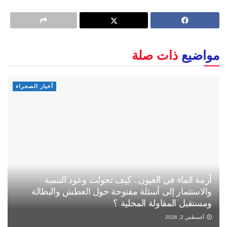
مواضيع
ذات صلة
أخبار الصحراء
أزمة الماء في العيون.. كيف تحولت وعود التنمية
والاستثمار إلى أسئلة مفتوحة حول العطش والبطالة
ومستقبل المقاولة المحلية ؟
أغسطس 2, 2026