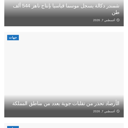
شمندر دكالة يسجل موسما قياسيا بإنتاج ناهز 544 ألف
طن
أغسطس 7, 2026
جهات
الأرصاد تحذر من تقلبات جوية بعدد من مناطق المملكة
أغسطس 7, 2026