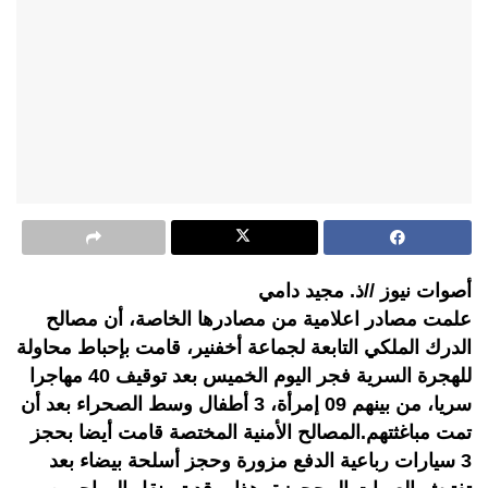
أصوات نيوز //ذ. مجيد دامي
علمت مصادر اعلامية من مصادرها الخاصة، أن مصالح
الدرك الملكي التابعة لجماعة أخفنير، قامت بإحباط محاولة
للهجرة السرية فجر اليوم الخميس بعد توقيف 40 مهاجرا
سريا، من بينهم 09 إمرأة، 3 أطفال وسط الصحراء بعد أن
تمت مباغثتهم.المصالح الأمنية المختصة قامت أيضا بحجز
3 سيارات رباعية الدفع مزورة وحجز أسلحة بيضاء بعد