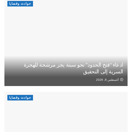
حوادث وقضايا
ادعاء “فتح الحدود” نحو سبتة يجر مرشحة للهجرة
السرية إلى التحقيق
أغسطس 8, 2026
حوادث وقضايا