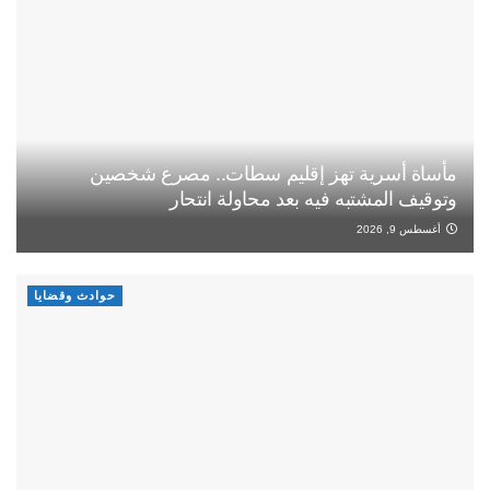
مأساة أسرية تهز إقليم سطات.. مصرع شخصين
وتوقيف المشتبه فيه بعد محاولة انتحار
أغسطس 9, 2026
حوادث وقضايا