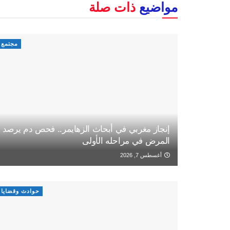
مواضيع
ذات صلة
مجتمع
إنجاز مغربي في أبحاث الزهايمر.. فحص دم يرصد
المرض في مراحله الأولى
أغسطس 7, 2026
حوادث وقضايا