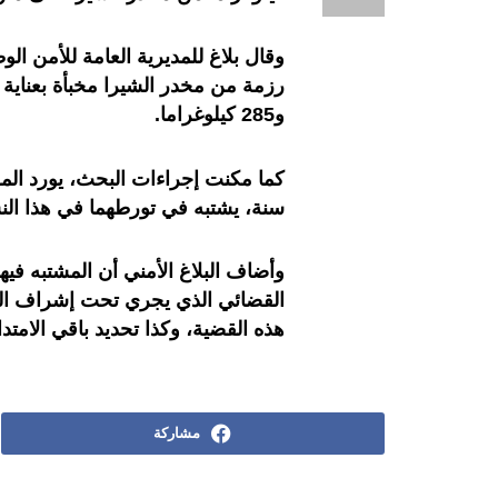
رزمة من مخدر الشيرا مخبأة بعناية 
و285 كيلوغراما.
سنة، يشتبه في تورطهما في هذا الن
وأضاف البلاغ الأمني أن المشتبه فيه
القضائي الذي يجري تحت إشراف الن
هذه القضية، وكذا تحديد باقي الامتد
مشاركة