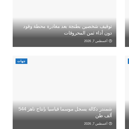
توقيف شخصين بطنجة بعد مغادرة محطة وقود
دون أداء ثمن المحروقات
أغسطس 7, 2026
جهات
شمندر دكالة يسجل موسما قياسيا بإنتاج ناهز 544
ألف طن
أغسطس 7, 2026