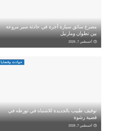
مصرع سائق سيارة أجرة في حادثة سير مروعة
بين تطوان ومارتيل
أغسطس 7, 2026
حوادث وقضايا
توقيف طبيب بالجديدة للاشتباه في تورطه في
قضية رشوة
أغسطس 7, 2026