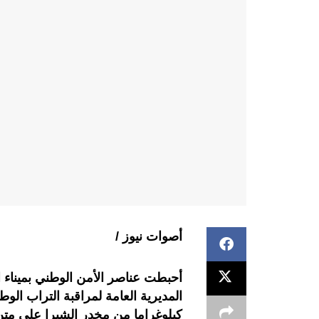
أصوات نيوز /
أحبطت عناصر الأمن الوطني بميناء 
كيلوغراما من مخدر الشيرا على متن