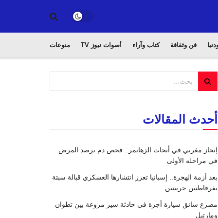
دنيا
فن وثقافة
كتاب وآراء
أصوات نيوز TV
منوعات
أحدث المقالات
إنجاز مغربي في أبحاث الزهايمر.. فحص دم يرصد المرض
في مراحله الأولى
بعد أزمة الهجرة.. إسبانيا تعزز انتشارها العسكري قبالة سبتة
بفرقاطتين حربيتين
مصرع سائق سيارة أجرة في حادثة سير مروعة بين تطوان
ومارتيل