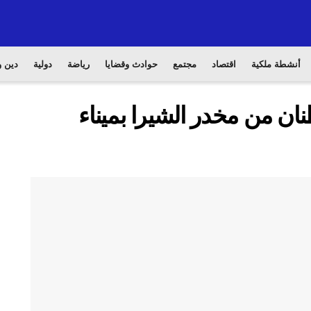
أنشطة ملكية
اقتصاد
مجتمع
حوادث وقضايا
رياضة
دولية
دين و
نان من مخدر الشيرا بميناء