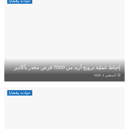
حوادث وقضايا
إحباط عملية ترويج أزيد من 7000 قرص مخدر بأكادير
أغسطس 5, 2026
حوادث وقضايا