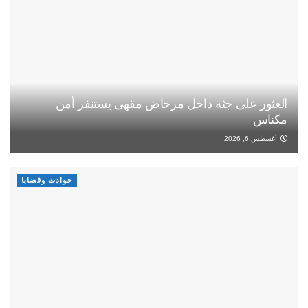
العثور على جثة داخل مرحاض مقهى يستنفر أمن
مكناس
أغسطس 6, 2026
حوادث وقضايا