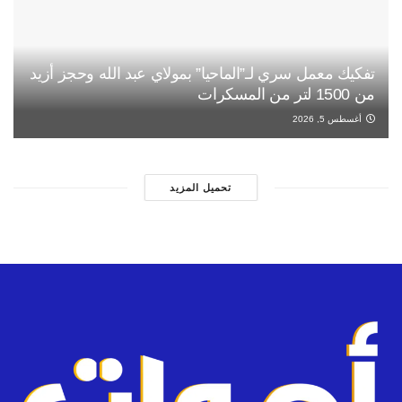
تفكيك معمل سري لـ”الماحيا” بمولاي عبد الله وحجز أزيد
من 1500 لتر من المسكرات
أغسطس 5, 2026
تحميل المزيد