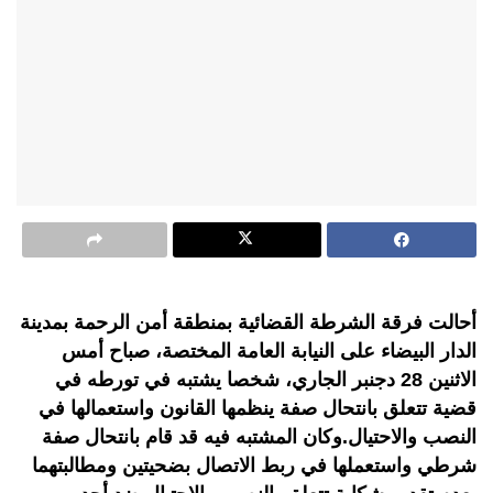
أحالت فرقة الشرطة القضائية بمنطقة أمن الرحمة بمدينة
الدار البيضاء على النيابة العامة المختصة، صباح أمس
الاثنين 28 دجنبر الجاري، شخصا يشتبه في تورطه في
قضية تتعلق بانتحال صفة ينظمها القانون واستعمالها في
النصب والاحتيال.وكان المشتبه فيه قد قام بانتحال صفة
شرطي واستعملها في ربط الاتصال بضحيتين ومطالبتهما