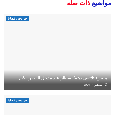
مواضيع
ذات صلة
حوادث وقضايا
مصرع ثلاثيني دهسًا بقطار عند مدخل القصر الكبير
أغسطس 7, 2026
حوادث وقضايا