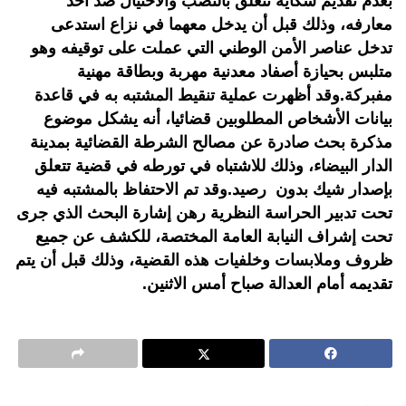
بعدم تقديم شكاية تتعلق بالنصب والاحتيال ضد أحد
معارفه، وذلك قبل أن يدخل معهما في نزاع استدعى
تدخل عناصر الأمن الوطني التي عملت على توقيفه وهو
متلبس بحيازة أصفاد معدنية مهربة وبطاقة مهنية
مفبركة.وقد أظهرت عملية تنقيط المشتبه به في قاعدة
بيانات الأشخاص المطلوبين قضائيا، أنه يشكل موضوع
مذكرة بحث صادرة عن مصالح الشرطة القضائية بمدينة
الدار البيضاء، وذلك للاشتباه في تورطه في قضية تتعلق
بإصدار شيك بدون رصيد.وقد تم الاحتفاظ بالمشتبه فيه
تحت تدبير الحراسة النظرية رهن إشارة البحث الذي جرى
تحت إشراف النيابة العامة المختصة، للكشف عن جميع
ظروف وملابسات وخلفيات هذه القضية، وذلك قبل أن يتم
تقديمه أمام العدالة صباح أمس الاثنين.