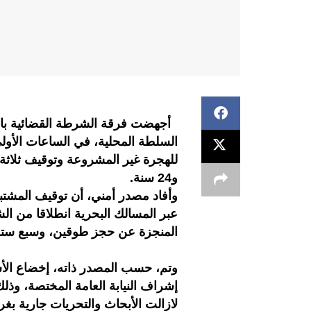
أجهضت فرقة الشرطة القضائية بالمن
و24 سنة.
وأفاد مصدر أمني، أن توقيف المشتبه 
عبر المسالك البحرية انطلاقا من ا
وتم، حسب المصدر ذاته، إخضاع ال
إشراف النيابة العامة المختصة، و
لازالت الأبحاث والتحريات جارية ب