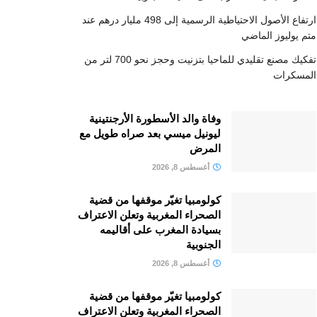
ارتفاع الأصول الاحتياطية الرسمية إلى 498 مليار درهم عند
متم يوليوز الماضي
تفكيك مصنع تقليدي للماحيا بتزنيت وحجز نحو 700 لتر من
المسكرات
وفاة والد الأسطورة الأرجنتينية
ليونيل ميسي بعد صراه طويل مع
المرض
أغسطس 8, 2026
كولومبيا تغيّر موقفها من قضية
الصحراء المغربية وتعلن الاعتراف
بسيادة المغرب على أقاليمه
الجنوبية
أغسطس 8, 2026
كولومبيا تغيّر موقفها من قضية
الصحراء المغربية وتعلن الاعتراف