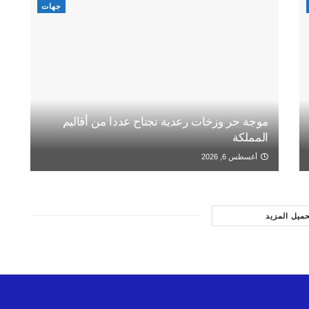
جهات
موجة حر وزخات رعدية تجتاح عددا من أقاليم
المملكة
أغسطس 6, 2026
حميل المزيد