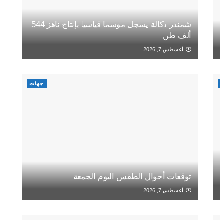
شمندر دكالة يسجل موسما قياسيا بإنتاج ناهز 544
ألف طن
أغسطس 7, 2026
جهات
توقعات أحوال الطقس اليوم الجمعة
أغسطس 7, 2026