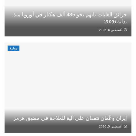
حرائق الغابات تلتهم نحو 435 ألف هكتار في أوروبا منذ
بداية 2026
أغسطس 6, 2026
دولية
إيران وعُمان تتفقان على آلية للملاحة في مضيق هرمز
أغسطس 5, 2026