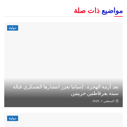
مواضيع
ذات صلة
دولية
بعد أزمة الهجرة.. إسبانيا تعزز انتشارها العسكري قبالة
سبتة بفرقاطتين حربيتين
أغسطس 7, 2026
دولية