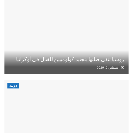
روسيا تنفي صلتها بتجنيد كولومبيين للقتال في أوكرانيا
أغسطس 6, 2026
دولية