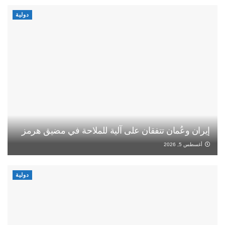
دولية
إيران وعُمان تتفقان على آلية للملاحة في مضيق هرمز
أغسطس 5, 2026
دولية