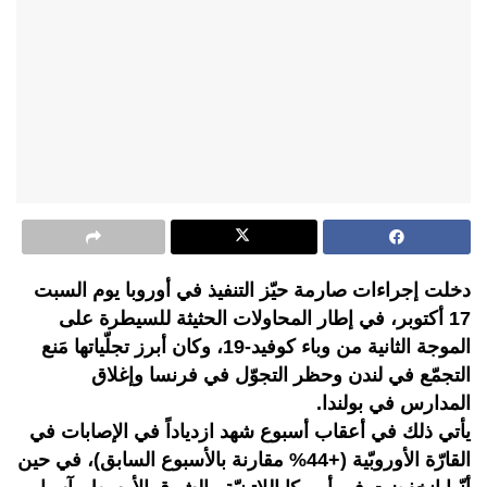
دخلت إجراءات صارمة حيّز التنفيذ في أوروبا يوم السبت
17 أكتوبر، في إطار المحاولات الحثيثة للسيطرة على
الموجة الثانية من وباء كوفيد-19، وكان أبرز تجلّياتها مَنع
التجمّع في لندن وحظر التجوّل في فرنسا وإغلاق
المدارس في بولندا.
يأتي ذلك في أعقاب أسبوع شهد ازدياداً في الإصابات في
القارّة الأوروبّية (+44% مقارنة بالأسبوع السابق)، في حين