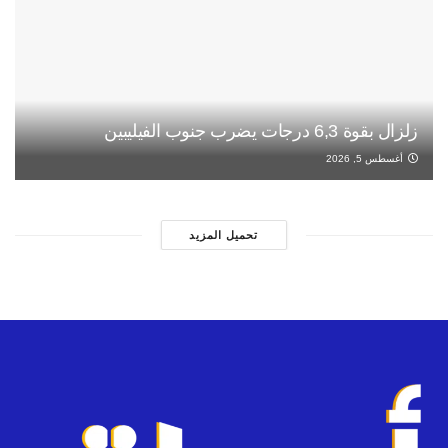
زلزال بقوة 6,3 درجات يضرب جنوب الفيليبين
أغسطس 5, 2026
تحميل المزيد