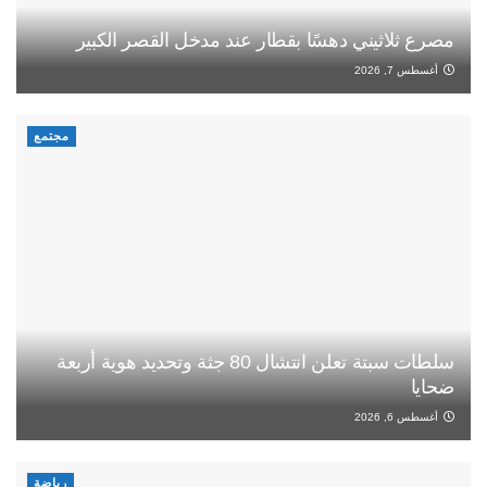
مصرع ثلاثيني دهسًا بقطار عند مدخل القصر الكبير
أغسطس 7, 2026
مجتمع
سلطات سبتة تعلن انتشال 80 جثة وتحديد هوية أربعة
ضحايا
أغسطس 6, 2026
رياضة