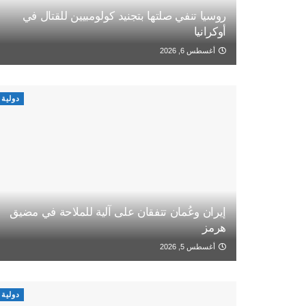
روسيا تنفي صلتها بتجنيد كولومبيين للقتال في
أوكرانيا
أغسطس 6, 2026
دولية
إيران وعُمان تتفقان على آلية للملاحة في مضيق
هرمز
أغسطس 5, 2026
دولية