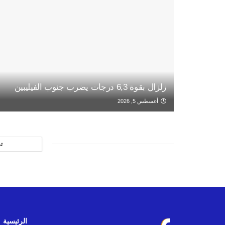
زلزال بقوة 6,3 درجات يضرب جنوب الفيليبين
أغسطس 5, 2026
ت
الرئيسية