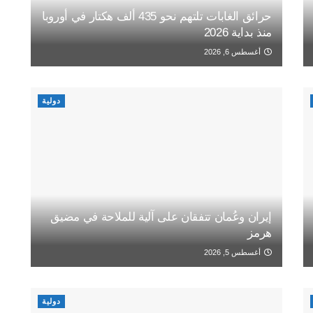
حرائق الغابات تلتهم نحو 435 ألف هكتار في أوروبا
منذ بداية 2026
أغسطس 6, 2026
دولية
إيران وعُمان تتفقان على آلية للملاحة في مضيق
هرمز
أغسطس 5, 2026
دولية