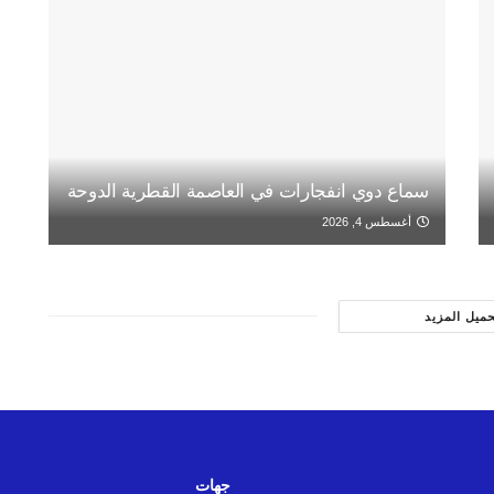
سماع دوي انفجارات في العاصمة القطرية الدوحة
أغسطس 4, 2026
حميل المزيد
جهات