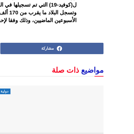
ل(كوفيد-19) التي تم تسجيلها في الولايات المتحدة.
الأسبوعين الماضيين، وذلك وفقا لإحص
مشاركة
مواضيع
ذات صلة
دولية