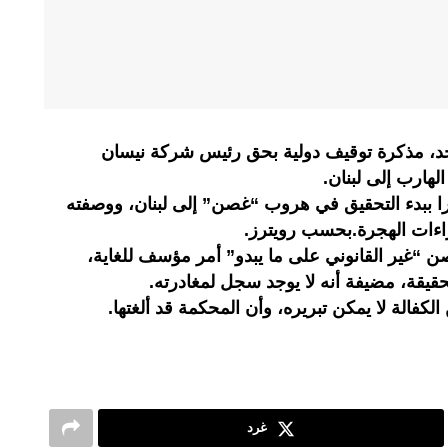
أحد، مذكرة توقيف دولية بحق رئيس شركة نيسان
هارب إلى لبنان.
مرا ببدء التحقيق في هروب “غصن” إلى لبنان، ووصفته
راءات الهجرة.بحسب رويترز.
 “غير القانوني على ما يبدو” أمر مؤسف للغاية،
قة، مضيفة أنه لا يوجد سجل لمغادرته.
فالة لا يمكن تبريره، وأن المحكمة قد ألغتها.
غرد