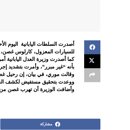
أصدرت السلطات اليابانية اليوم ال
للسيارات المعزول، كارلوس غصن، ال
كما أصدرت وزيرة العدل اليابانية أ
بأنه “غير مبرر”، وأمرت بتشديد إج
وقالت موري، في بيان، إن رحيل غصن
ووعدت بتحقيق مستفيض لكشف الحقي
وأضافت الوزيرة أن تهرب غصن من الك
مشاركة