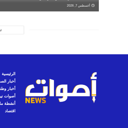
أغسطس 7, 2026
ت
الرئيسية
أخبار الص
أخبار وطن
أصوات نيوز
أنشطة مل
اقتصاد