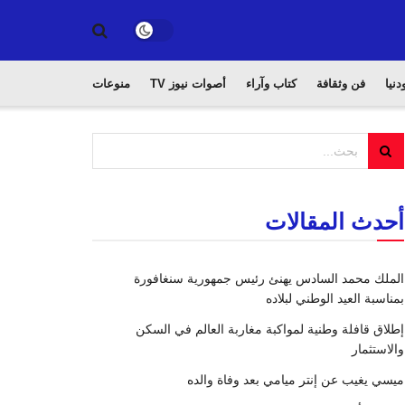
دنيا
فن وثقافة
كتاب وآراء
أصوات نيوز TV
منوعات
أحدث المقالات
الملك محمد السادس يهنئ رئيس جمهورية سنغافورة
بمناسبة العيد الوطني لبلاده
إطلاق قافلة وطنية لمواكبة مغاربة العالم في السكن
والاستثمار
ميسي يغيب عن إنتر ميامي بعد وفاة والده