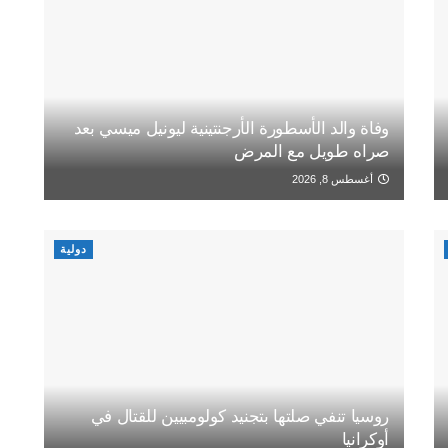
وفاة والد الأسطورة الأرجنتينية ليونيل ميسي بعد
صراه طويل مع المرض
أغسطس 8, 2026
دولية
روسيا تنفي صلتها بتجنيد كولومبيين للقتال في
أوكرانيا