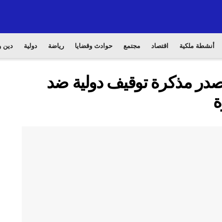
أنشطة ملكية
اقتصاد
مجتمع
حوادث وقضايا
رياضة
دولية
دين و
صدر مذكرة توقيف دولية ضد
ة