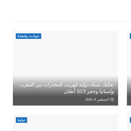
حوادث وقضايا
تفكيك شبكة دولية لتهريب المخدرات بين المغرب
وإسبانيا وحجز 10.5 أطنان
أغسطس 8, 2026
دولية