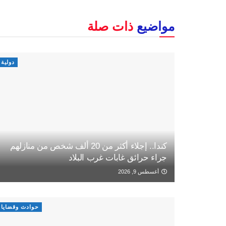
مواضيع
ذات صلة
دولية
كندا.. إجلاء أكثر من 20 ألف شخص من منازلهم
جراء حرائق غابات غرب البلاد
أغسطس 9, 2026
حوادث وقضايا