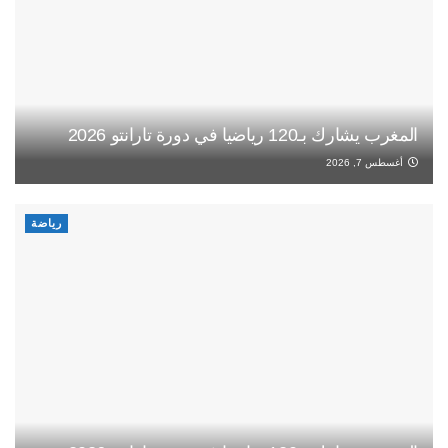
المغرب يشارك بـ120 رياضيا في دورة تارانتو 2026
أغسطس 7, 2026
رياضة