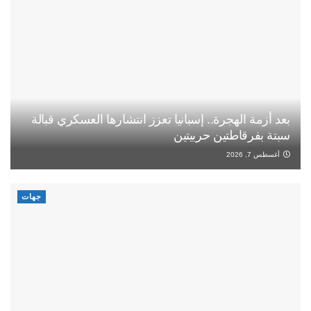
بعد أزمة الهجرة.. إسبانيا تعزز انتشارها العسكري قبالة
سبتة بفرقاطتين حربيتين
أغسطس 7, 2026
جهات