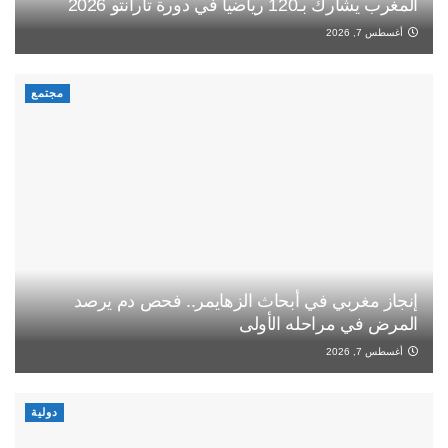
المغرب يشارك بـ120 رياضيا في دورة تارانتو 2026
أغسطس 7, 2026
مجتمع
إنجاز مغربي في أبحاث الزهايمر.. فحص دم يرصد
المرض في مراحله الأولى
أغسطس 7, 2026
دولية