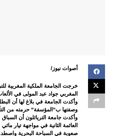
أصوات نيوز/
خرجت الجامعة الملكية المغربية للت
المغربي جواد عبد المولى في الألعاب ال
وأكدت الجامعة في بلاغ لها أن الب
وصفتها ب”المؤسفة” حرمته من التأل
وأكدت جامعة الترياثلون أن السباق ف
صعوبة في السباحة البحرية واصطد