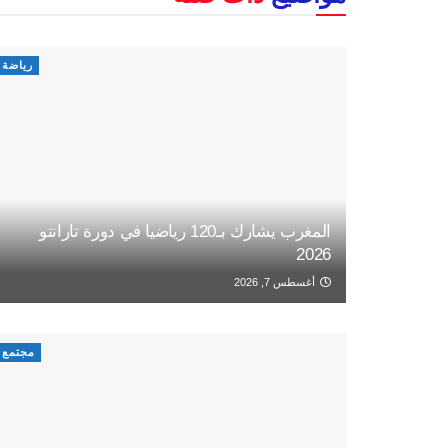
رياضة
المغرب يشارك بـ120 رياضيا في دورة تارانتو
2026
أغسطس 7, 2026
مجتمع