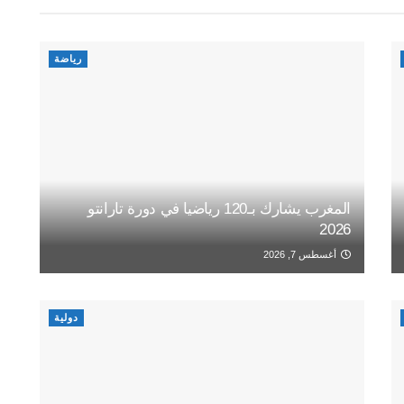
رياضة
المغرب يشارك بـ120 رياضيا في دورة تارانتو
2026
أغسطس 7, 2026
دولية