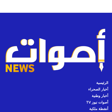
الرئيسية
أخبار الصحراء
أخبار وطنية
أصوات نيوز TV
أنشطة ملكية