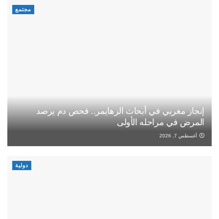
مجتمع
إنجاز مغربي في أبحاث الزهايمر.. فحص دم يرصد
المرض في مراحله الأولى
أغسطس 7, 2026
دولية