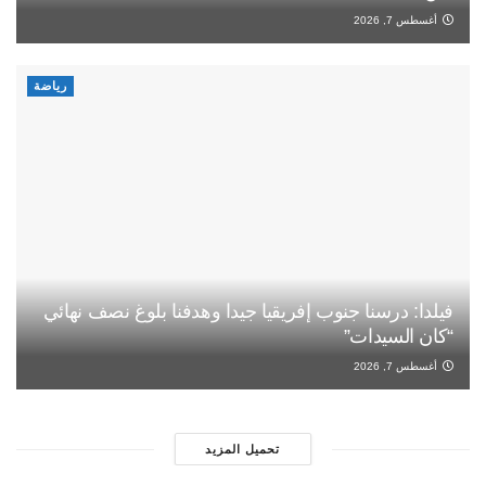
أغسطس 7, 2026
رياضة
فيلدا: درسنا جنوب إفريقيا جيدا وهدفنا بلوغ نصف نهائي
“كان السيدات”
أغسطس 7, 2026
تحميل المزيد