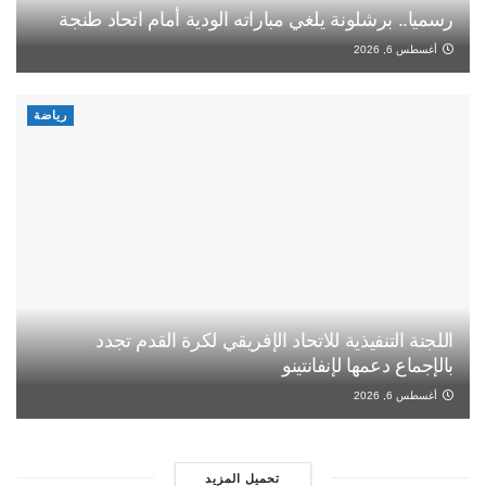
رسميا.. برشلونة يلغي مباراته الودية أمام اتحاد طنجة
أغسطس 6, 2026
رياضة
اللجنة التنفيذية للاتحاد الإفريقي لكرة القدم تجدد
بالإجماع دعمها لإنفانتينو
أغسطس 6, 2026
تحميل المزيد