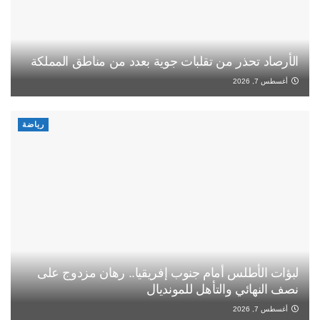
الأرصاد تحذر من تقلبات جوية بعدد من مناطق المملكة
أغسطس 7, 2026
رياضة
لبؤات الأطلس أمام جنوب إفريقيا.. رهان مزدوج على
نصف النهائي والتأهل للمونديال
أغسطس 7, 2026