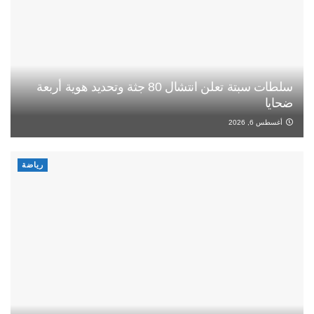
سلطات سبتة تعلن انتشال 80 جثة وتحديد هوية أربعة
ضحايا
أغسطس 6, 2026
رياضة