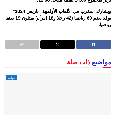
بريز بمجموع 14.60 نقطة مقابل 12.60.
ويشارك المغرب في الألعاب الأولمبية “باريس 2024”
بوفد يضم 60 رياضيا (42 رجلا و18 امرأة) يمثلون 19 صنفا
رياضيا.
مواضيع
ذات صلة
جهات