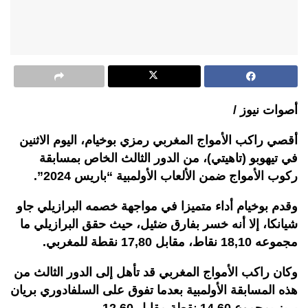
أصوات نيوز /
أقصي راكب الأمواج المغربي رمزي بوخيام، اليوم الاثنين
في تيهوبو (تاهيتي)، من الدور الثالث الخاص بمسابقة
ركوب الأمواج ضمن الألعاب الأولمبية “باريس 2024”.
وقدم بوخيام أداء متميزا في مواجهة خصمه البرازيلي جاو
شيانكا، إلا أنه خسر بفارق ضئيل، حيث حقق البرازيلي ما
مجموعه 18,10 نقاط، مقابل 17,80 نقطة للمغربي.
وكان راكب الأمواج المغربي قد تأهل إلى الدور الثالث من
هذه المسابقة الأولمبية بعدما تفوق على السلفادوري بريان