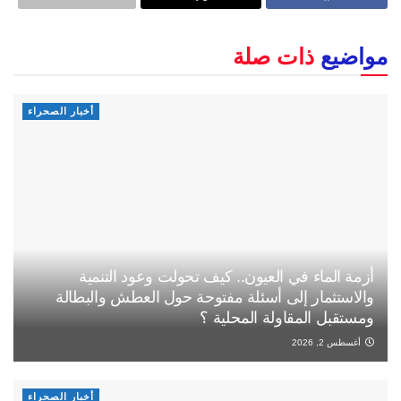
مواضيع
ذات صلة
أخبار الصحراء
أزمة الماء في العيون.. كيف تحولت وعود التنمية
والاستثمار إلى أسئلة مفتوحة حول العطش والبطالة
ومستقبل المقاولة المحلية ؟
أغسطس 2, 2026
أخبار الصحراء