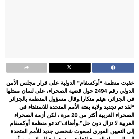
عقبت منظمة “أوكسفام” الدولية على قرار مجلس الأمن
الدولي رقم 2494 حول قضية الصحراء، على لسان ممثلها
في الجزائر، هيثم منكارا.وقال مسؤول المنظمة بالجزائر
“لقد تم تجديد ولاية بعثة الأمم المتحدة للاستفتاء في
الصحراء الغربية أكثر من 20 مرة ، لكن أزمة الصحراء
الغربية لا تزال دون حل”.وأضاف”تدعو منظمة أوكسفام
إلى التعيين الفوري لمبعوث شخصي جديد للأمم المتحدة