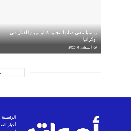
روسيا تنفي صلتها بتجنيد كولومبيين للقتال في
أوكرانيا
أغسطس 6, 2026
ت
الرئيسية
أخبار الص