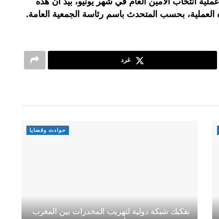
دة ما تنتهي عملية انتخاب الأمين العام في شهر يونيو، بيد أن هذه
 العملية، بحسب المتحدث باسم رئاسة الجمعية العامة.
غرد
حوادث وقضايا
تفكيك شبكة دولية لتهريب المخدرات بين المغرب