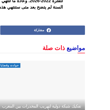
للفترة 2022-2026. وعا
السنة لم يتضح بعد متى ستنتهي هذه
مشاركة
مواضيع
ذات صلة
حوادث وقضايا
تفكيك شبكة دولية لتهريب المخدرات بين المغرب