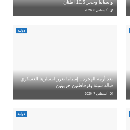
وإسبانيا وحجز 10.5 أطنان
أغسطس 8, 2026
دولية
بعد أزمة الهجرة.. إسبانيا تعزز انتشارها العسكري
قبالة سبتة بفرقاطتين حربيتين
أغسطس 7, 2026
دولية