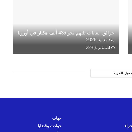
حرائق الغابات تلتهم نحو 435 ألف هكتار في أوروبا
منذ بداية 2026
أغسطس 6, 2026
حميل المزيد
جهات
حراء
حوادث وقضايا